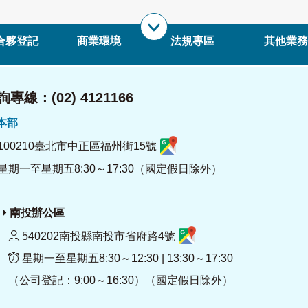
合夥登記
商業環境
法規專區
其他業務
專線：(02) 4121166
署本部
100210臺北市中正區福州街15號
星期一至星期五8:30～17:30（國定假日除外）
南投辦公區
540202南投縣南投市省府路4號
星期一至星期五8:30～12:30 | 13:30～17:30
（公司登記：9:00～16:30）（國定假日除外）