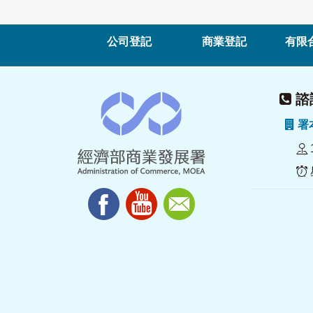
公司登記
商業登記
有限
諮詢