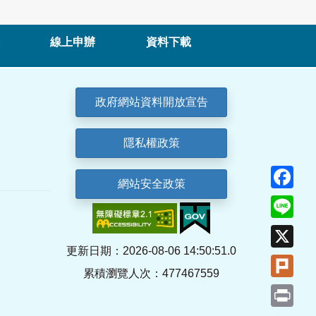
線上申辦
資料下載
政府網站資料開放宣告
隱私權政策
Fa
網站安全政策
Lin
X
更新日期：2026-08-06 14:50:51.0
Plu
累積瀏覽人次：477467559
Pri