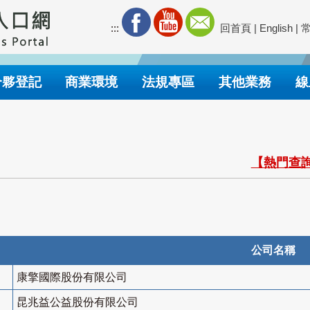
:::
回首頁
|
English
|
合夥登記
商業環境
法規專區
其他業務
線
【熱門查詢
公司名稱
康擎國際股份有限公司
昆兆益公益股份有限公司