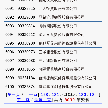
6091
90328815
允太投資股份有限公司
6092
90329808
亞希管理顧問股份有限公司
6093
90329814
灣特國際股份有限公司
6094
90330312
紫元文創數位股份有限公司
6095
90330930
創點匠兄弟網路資訊股份有限公司
6096
90330973
三域開發股份有限公司
6097
90330988
三北建設股份有限公司
6098
90331065
向陽置業地產股份有限公司
6099
90331184
台灣捷爾東健身事業股份有限公司
6100
90332374
嵐庭集序創意行銷股份有限公司
[
第一頁
/
上一頁
]
120
,
121
, <122>,
123
,
124
[
下一頁
/
最後一頁
] 共有
8039
筆資料