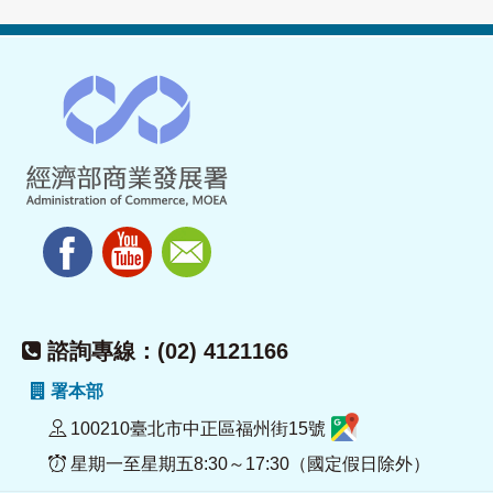
諮詢專線：(02) 4121166
署本部
100210臺北市中正區福州街15號
星期一至星期五8:30～17:30（國定假日除外）