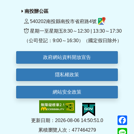
南投辦公區
540202南投縣南投市省府路4號
星期一至星期五8:30～12:30 | 13:30～17:30
（公司登記：9:00～16:30）（國定假日除外）
政府網站資料開放宣告
隱私權政策
網站安全政策
F
更新日期：2026-08-06 14:50:51.0
累積瀏覽人次：477464279
Li