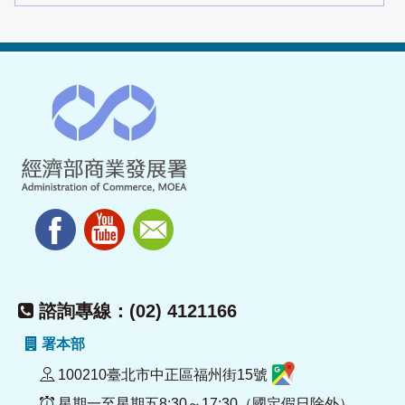
諮詢專線：(02) 4121166
署本部
100210臺北市中正區福州街15號
星期一至星期五8:30～17:30（國定假日除外）