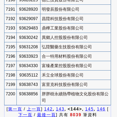
7191
93628920
明發辰股份有限公司
7192
93629097
昌陞科技股份有限公司
7193
93629483
鼎樺工業股份有限公司
7194
93630242
異鄉人控股股份有限公司
7195
93631208
弘陞醫藥生技股份有限公司
7196
93633923
合一特用材料股份有限公司
7197
93634330
富臻產業控股股份有限公司
7198
93635112
禾立全球股份有限公司
7199
93638743
富里克科技股份有限公司
7200
93638856
胖胖樹永續熱帶植物文化股份有限公
司
[
第一頁
/
上一頁
]
142
,
143
, <144>,
145
,
146
[
下一頁
/
最後一頁
] 共有
8039
筆資料