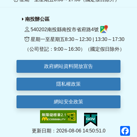
南投辦公區
540202南投縣南投市省府路4號
星期一至星期五8:30～12:30 | 13:30～17:30
（公司登記：9:00～16:30）（國定假日除外）
政府網站資料開放宣告
隱私權政策
網站安全政策
F
更新日期：2026-08-06 14:50:51.0