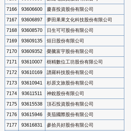
7166
93606600
慶喜投資股份有限公司
7167
93606897
夢田果果文化科技股份有限公司
7168
93608570
日生可可股份有限公司
7169
93609135
烜日股份有限公司
7170
93609352
榮騰富宇股份有限公司
7171
93610007
樹精數位工坊股份有限公司
7172
93610169
譜羅科技股份有限公司
7173
93610941
杉原文旅股份有限公司
7174
93611511
神銳股份有限公司
7175
93615538
頂石投資股份有限公司
7176
93615946
美茄國際股份有限公司
7177
93616831
參拾共好股份有限公司