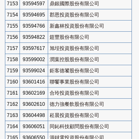
7153
93594597
鼎銀國際股份有限公司
7154
93594695
郡恩投資股份有限公司
7155
93594766
新鑫林投資股份有限公司
7156
93594822
筵豐股份有限公司
7157
93597617
旭埕投資股份有限公司
7158
93599002
潤葉控股股份有限公司
7159
93599024
鉅客德饕股份有限公司
7160
93601416
聯饗事業股份有限公司
7161
93602169
合玲投資股份有限公司
7162
93602610
德力強餐飲股份有限公司
7163
93604498
崧晨投資股份有限公司
7164
93606051
同鈊科技顧問股份有限公司
7165
93606550
源鐽電投資股份有限公司