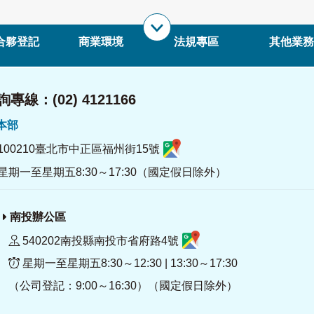
合夥登記
商業環境
法規專區
其他業務
專線：(02) 4121166
署本部
100210臺北市中正區福州街15號
星期一至星期五8:30～17:30（國定假日除外）
南投辦公區
540202南投縣南投市省府路4號
星期一至星期五8:30～12:30 | 13:30～17:30
（公司登記：9:00～16:30）（國定假日除外）