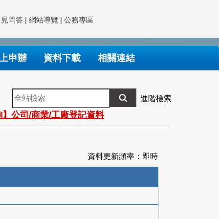
常見問答
|
網站導覽
|
公務專區
上申辦
資料下載
相關連結
全
進階檢索
站
】公司/商業/工廠登記資料
檢
索
資料更新頻率：即時