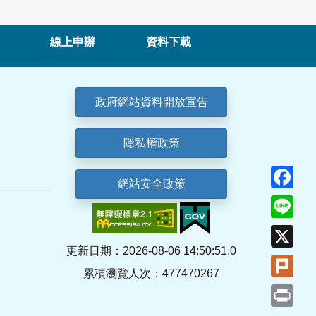
線上申辦
資料下載
政府網站資料開放宣告
隱私權政策
Fa
網站安全政策
Lin
X
更新日期：2026-08-06 14:50:51.0
Plu
累積瀏覽人次：477470267
Pri