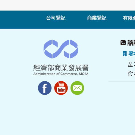
公司登記
商業登記
有限
諮詢