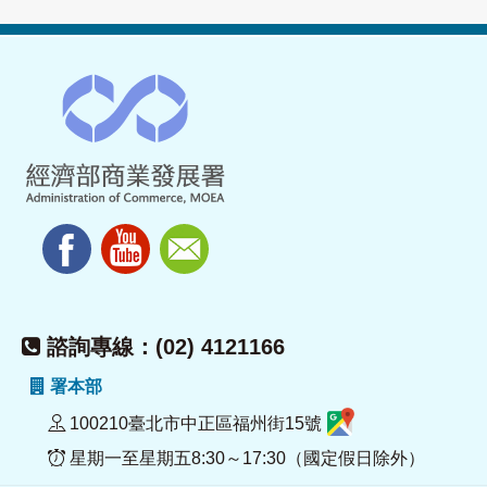
諮詢專線：(02) 4121166
署本部
100210臺北市中正區福州街15號
星期一至星期五8:30～17:30（國定假日除外）