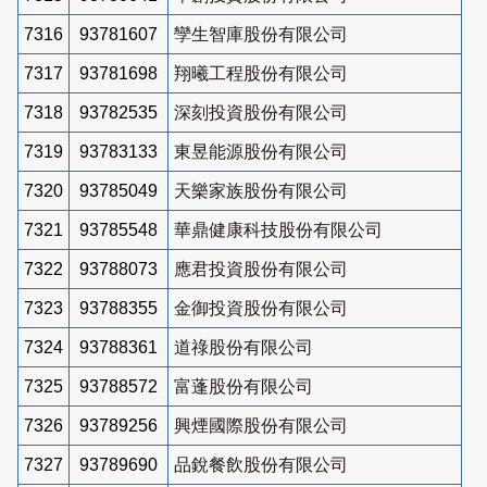
7316
93781607
孿生智庫股份有限公司
7317
93781698
翔曦工程股份有限公司
7318
93782535
深刻投資股份有限公司
7319
93783133
東昱能源股份有限公司
7320
93785049
天樂家族股份有限公司
7321
93785548
華鼎健康科技股份有限公司
7322
93788073
應君投資股份有限公司
7323
93788355
金御投資股份有限公司
7324
93788361
道祿股份有限公司
7325
93788572
富蓬股份有限公司
7326
93789256
興煙國際股份有限公司
7327
93789690
品銳餐飲股份有限公司