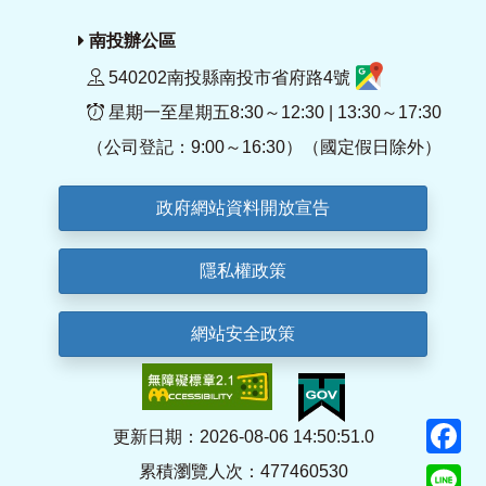
南投辦公區
540202南投縣南投市省府路4號
星期一至星期五8:30～12:30 | 13:30～17:30
（公司登記：9:00～16:30）（國定假日除外）
政府網站資料開放宣告
隱私權政策
網站安全政策
F
更新日期：2026-08-06 14:50:51.0
累積瀏覽人次：477460530
Li