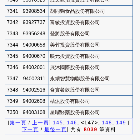
7341
93908534
胡同狗食品股份有限公司
7342
93927737
富敏投資股份有限公司
7343
93956248
登將股份有限公司
7344
94000658
美竹投資股份有限公司
7345
94000670
映元投資股份有限公司
7346
94002001
展沐國際股份有限公司
7347
94002311
永續智慧物聯股份有限公司
7348
94002516
食實餐飲股份有限公司
7349
94002608
桔汯股份有限公司
7350
94003108
星曜醫藥股份有限公司
[
第一頁
/
上一頁
]
145
,
146
, <147>,
148
,
149
[
下一頁
/
最後一頁
] 共有
8039
筆資料