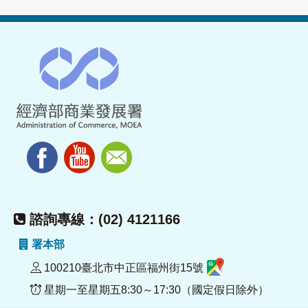
諮詢專線：(02) 4121166
署本部
100210臺北市中正區福州街15號
星期一至星期五8:30～17:30（國定假日除外）