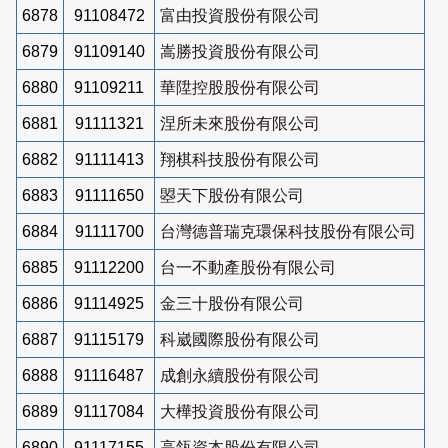
6878
91108472
富由投資股份有限公司
6879
91109140
嵩勝投資股份有限公司
6880
91109211
華陞控股股份有限公司
6881
91111321
涅所未來股份有限公司
6882
91111413
翔棋科技股份有限公司
6883
91111650
曌天下股份有限公司
6884
91111700
台灣德普瑞克環保科技股份有限公司
6885
91112200
台一不動產股份有限公司
6886
91114925
金三十股份有限公司
6887
91115179
科崴國際股份有限公司
6888
91116487
成創永續股份有限公司
6889
91117084
大樺投資股份有限公司
6890
91117155
高瓴資本股份有限公司