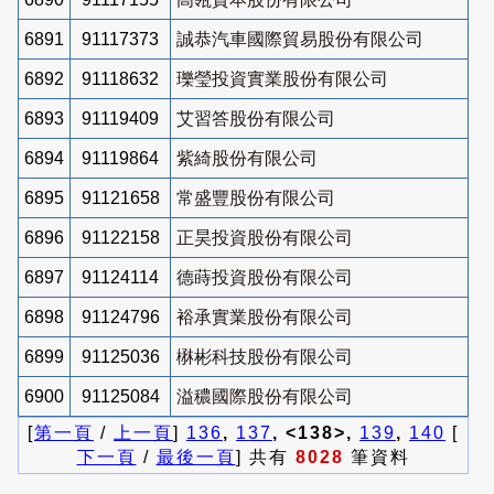
6891
91117373
誠恭汽車國際貿易股份有限公司
6892
91118632
瓅瑩投資實業股份有限公司
6893
91119409
艾習答股份有限公司
6894
91119864
紫綺股份有限公司
6895
91121658
常盛豐股份有限公司
6896
91122158
正昊投資股份有限公司
6897
91124114
德蒔投資股份有限公司
6898
91124796
裕承實業股份有限公司
6899
91125036
楙彬科技股份有限公司
6900
91125084
溢穠國際股份有限公司
[
第一頁
/
上一頁
]
136
,
137
, <138>,
139
,
140
[
下一頁
/
最後一頁
] 共有
8028
筆資料