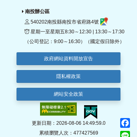
南投辦公區
540202南投縣南投市省府路4號
星期一至星期五8:30～12:30 | 13:30～17:30
（公司登記：9:00～16:30）（國定假日除外）
政府網站資料開放宣告
隱私權政策
網站安全政策
F
更新日期：2026-08-06 14:49:59.0
累積瀏覽人次：477427569
Li