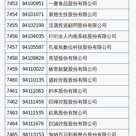
7453
94100951
一馨食品股份有限公司
7454
94101071
展翅生技股份有限公司
7455
94102199
浤晟投資顧問股份有限公司
7456
94104035
行珩全人均衡系統股份有限公司
7457
94105597
孔雀魚數位科技股份有限公司
7458
94109828
熹望股份有限公司
7459
94110022
椿萱銀髮股份有限公司
7460
94110135
盛銓控股股份有限公司
7461
94111063
鈞本股份有限公司
7462
94111459
巨暉控股股份有限公司
7463
94111535
崧凰股份有限公司
7464
94111676
巨誠控股股份有限公司
7465
94113153
海納百川影藝整合股份有限公司