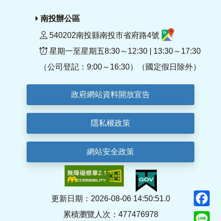
南投辦公區
540202南投縣南投市省府路4號
星期一至星期五8:30～12:30 | 13:30～17:30
（公司登記：9:00～16:30）（國定假日除外）
政府網站資料開放宣告
隱私權政策
網站安全政策
F
更新日期：2026-08-06 14:50:51.0
累積瀏覽人次：477476978
Li