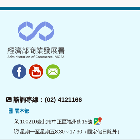
諮詢專線：(02) 4121166
署本部
100210臺北市中正區福州街15號
星期一至星期五8:30～17:30（國定假日除外）