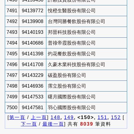
7491
94139772
悅橙生醫股份有限公司
7492
94139908
台灣同勝餐飲股份有限公司
7493
94140193
邦晉科技股份有限公司
7494
94140686
普祿帝霞股份有限公司
7495
94141398
灼花餐飲股份有限公司
7496
94141708
久豪木業科技股份有限公司
7497
94143229
碳盈股份有限公司
7498
94146936
霈立股份有限公司
7499
94147533
曙月國際股份有限公司
7500
94147581
羽心國際股份有限公司
[
第一頁
/
上一頁
]
148
,
149
, <150>,
151
,
152
[
下一頁
/
最後一頁
] 共有
8039
筆資料