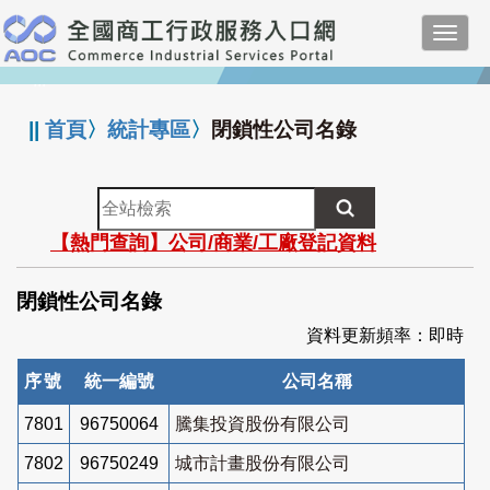
跳
Toggl
到
navig
主
:::
要
內
||
首頁
〉
統計專區
〉
閉鎖性公司名錄
容
全
站
【熱門查詢】公司/商業/工廠登記資料
檢
索
閉鎖性公司名錄
資料更新頻率：即時
序號
統一編號
公司名稱
7801
96750064
騰集投資股份有限公司
7802
96750249
城市計畫股份有限公司