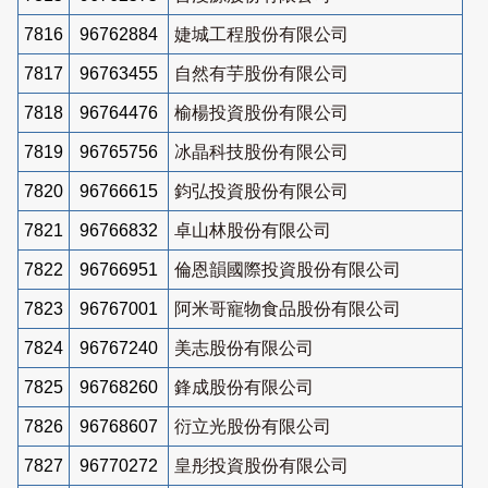
7816
96762884
婕城工程股份有限公司
7817
96763455
自然有芋股份有限公司
7818
96764476
榆楊投資股份有限公司
7819
96765756
冰晶科技股份有限公司
7820
96766615
鈞弘投資股份有限公司
7821
96766832
卓山林股份有限公司
7822
96766951
倫恩韻國際投資股份有限公司
7823
96767001
阿米哥寵物食品股份有限公司
7824
96767240
美志股份有限公司
7825
96768260
鋒成股份有限公司
7826
96768607
衍立光股份有限公司
7827
96770272
皇彤投資股份有限公司