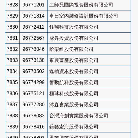
7828
96771201
二師兄國際投資股份有限公司
7829
96771814
卓日室內裝修設計股份有限公司
7830
96772412
鈺翔科技股份有限公司
7831
96772567
成昇投資股份有限公司
7832
96773046
哈樂維股份有限公司
7833
96773138
東農畜產股份有限公司
7834
96773502
鑫榆資本股份有限公司
7835
96774299
智動航科股份有限公司
7836
96775121
桓球科技股份有限公司
7837
96777280
沐森食業股份有限公司
7838
96778083
台灣海創實業股份有限公司
7839
96778416
鏡藝宏海股份有限公司
7840
96778801
承業興業股份有限公司