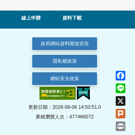
線上申辦
資料下載
政府網站資料開放宣告
隱私權政策
Fa
網站安全政策
Lin
X
更新日期：2026-08-06 14:50:51.0
Plu
累積瀏覽人次：477466072
Pri