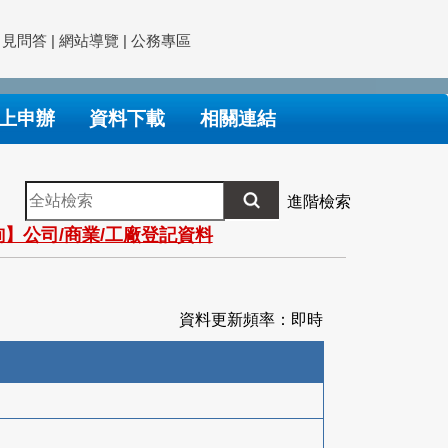
常見問答
|
網站導覽
|
公務專區
上申辦
資料下載
相關連結
全
進階檢索
站
】公司/商業/工廠登記資料
檢
索
資料更新頻率：即時