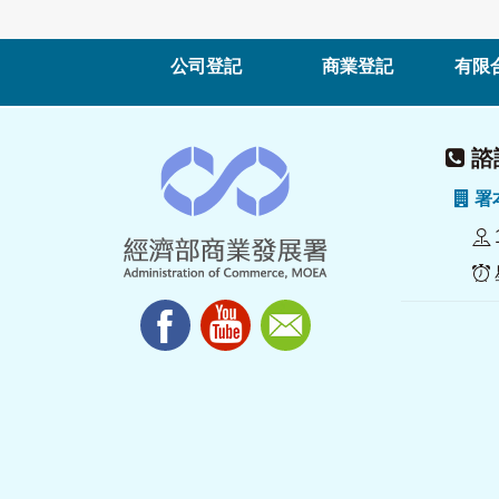
公司登記
商業登記
有限
諮詢