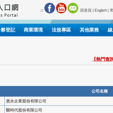
:::
回首頁
|
English
|
合夥登記
商業環境
法規專區
其他業務
線
【熱門查詢
公司名稱
惠永企業股份有限公司
醫時代股份有限公司