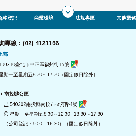
合夥登記
商業環境
法規專區
其他業務
專線：(02) 4121166
署本部
100210臺北市中正區福州街15號
星期一至星期五8:30～17:30（國定假日除外）
南投辦公區
540202南投縣南投市省府路4號
星期一至星期五8:30～12:30 | 13:30～17:30
（公司登記：9:00～16:30）（國定假日除外）