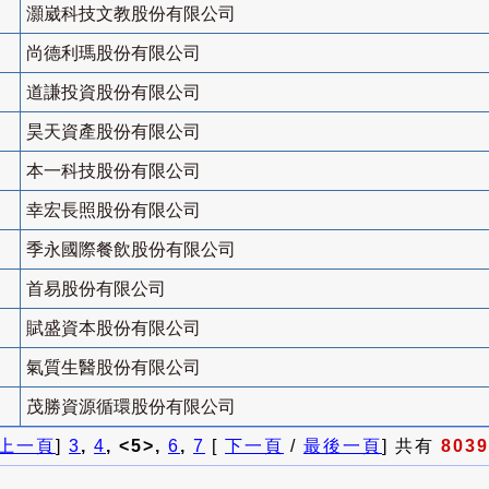
灝崴科技文教股份有限公司
尚德利瑪股份有限公司
道謙投資股份有限公司
昊天資產股份有限公司
本一科技股份有限公司
幸宏長照股份有限公司
季永國際餐飲股份有限公司
首易股份有限公司
賦盛資本股份有限公司
氣質生醫股份有限公司
茂勝資源循環股份有限公司
上一頁
]
3
,
4
, <5>,
6
,
7
[
下一頁
/
最後一頁
] 共有
8039