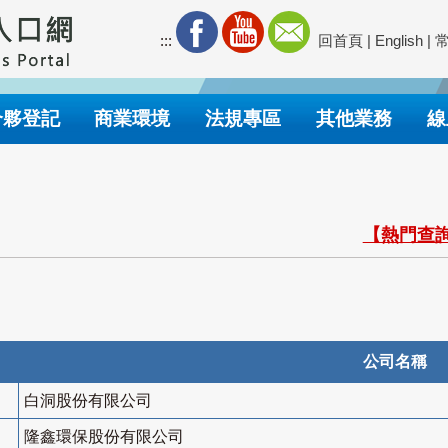
:::
回首頁
|
English
|
合夥登記
商業環境
法規專區
其他業務
線
【熱門查詢
公司名稱
白洞股份有限公司
隆鑫環保股份有限公司