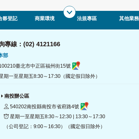
合夥登記
商業環境
法規專區
其他業務
專線：(02) 4121166
署本部
100210臺北市中正區福州街15號
星期一至星期五8:30～17:30（國定假日除外）
南投辦公區
540202南投縣南投市省府路4號
星期一至星期五8:30～12:30 | 13:30～17:30
（公司登記：9:00～16:30）（國定假日除外）