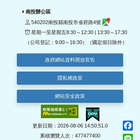
南投辦公區
540202南投縣南投市省府路4號
星期一至星期五8:30～12:30 | 13:30～17:30
（公司登記：9:00～16:30）（國定假日除外）
政府網站資料開放宣告
隱私權政策
網站安全政策
F
更新日期：2026-08-06 14:50:51.0
累積瀏覽人次：477477400
Li