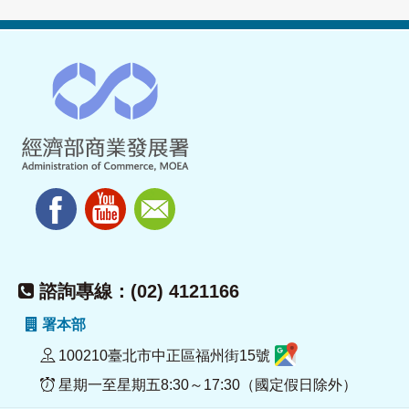
諮詢專線：(02) 4121166
署本部
100210臺北市中正區福州街15號
星期一至星期五8:30～17:30（國定假日除外）