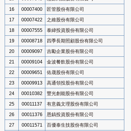
16
00007400
匠管股份有限公司
17
00007422
之維股份有限公司
18
00007555
泰緯投資股份有限公司
19
00008718
四季長期照顧股份有限公司
20
00009097
吉勵企業股份有限公司
21
00009104
金波餐飲股份有限公司
22
00009651
佑晟股份有限公司
23
00009913
高通領投股份有限公司
24
00010382
豐光創能股份有限公司
25
00011137
有意義文理股份有限公司
26
00011376
恩鎬投資股份有限公司
27
00011571
百優泰生技股份有限公司