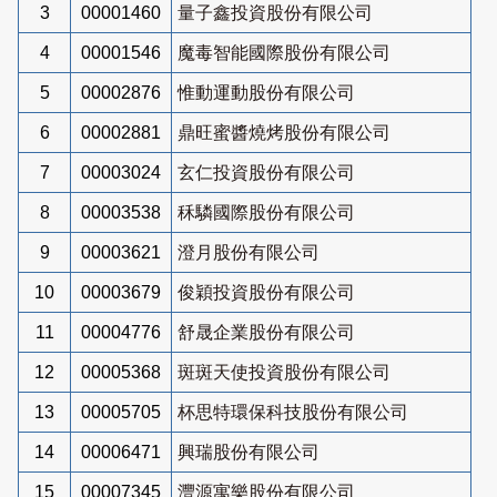
3
00001460
量子鑫投資股份有限公司
4
00001546
魔毒智能國際股份有限公司
5
00002876
惟動運動股份有限公司
6
00002881
鼎旺蜜醬燒烤股份有限公司
7
00003024
玄仁投資股份有限公司
8
00003538
秝驎國際股份有限公司
9
00003621
澄月股份有限公司
10
00003679
俊穎投資股份有限公司
11
00004776
舒晟企業股份有限公司
12
00005368
斑斑天使投資股份有限公司
13
00005705
杯思特環保科技股份有限公司
14
00006471
興瑞股份有限公司
15
00007345
灃源寓樂股份有限公司