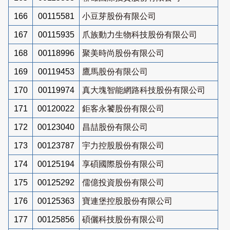
166
00115581
小豆芽股份有限公司
167
00115935
爪族動力生物科技股份有限公司
168
00118996
聚美時尚股份有限公司
169
00119453
鷹馬股份有限公司
170
00119974
真大塊智能網路科技股份有限公司
171
00120022
鉅客永饕股份有限公司
172
00123040
昌喆股份有限公司
173
00123787
宇力控股股份有限公司
174
00125194
享碩國際股份有限公司
175
00125292
儒億投資股份有限公司
176
00125363
寶連堡控股股份有限公司
177
00125856
碩儷科技股份有限公司