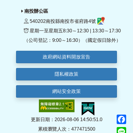
南投辦公區
540202南投縣南投市省府路4號
星期一至星期五8:30～12:30 | 13:30～17:30
（公司登記：9:00～16:30）（國定假日除外）
政府網站資料開放宣告
隱私權政策
網站安全政策
F
更新日期：2026-08-06 14:50:51.0
累積瀏覽人次：477471500
Li