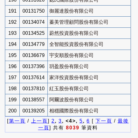
191
00131750
御麗達股份有限公司
192
00134074
蓁美管理顧問股份有限公司
193
00134525
蔚然投資股份有限公司
194
00134779
全智能投資股份有限公司
195
00136679
宇安順股份有限公司
196
00137396
玥盈股份有限公司
197
00137614
家洋投資股份有限公司
198
00137810
紅玉股份有限公司
199
00138557
阿爾波股份有限公司
200
00139205
相穩國際股份有限公司
[
第一頁
/
上一頁
]
2
,
3
, <4>,
5
,
6
[
下一頁
/
最後
一頁
] 共有
8039
筆資料