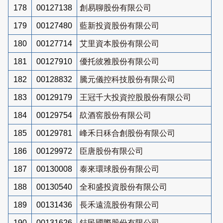
178
00127138
創易聊股份有限公司
179
00127480
藍新投資股份有限公司
180
00127714
艾里資本股份有限公司
181
00127910
優托彼雅股份有限公司
182
00128832
騰元儀控科技股份有限公司
183
00129179
王冠千大投資控股股份有限公司
184
00129754
镹酒窖股份有限公司
185
00129781
峰禾日秝合創股份有限公司
186
00129972
臣唐股份有限公司
187
00130008
泰來環球股份有限公司
188
00130540
全和盛投資股份有限公司
189
00131436
長禾遠流股份有限公司
190
00131626
鋕民國際股份有限公司