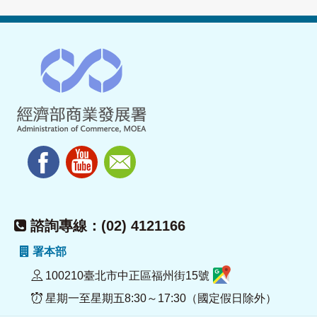
諮詢專線：(02) 4121166
署本部
100210臺北市中正區福州街15號
星期一至星期五8:30～17:30（國定假日除外）