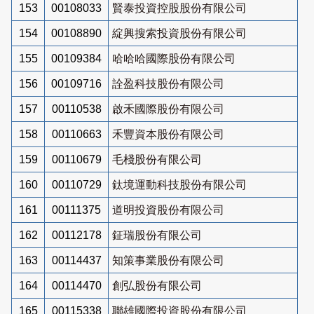
153
00108033
賢泰投資控股股份有限公司
154
00108890
綻興搜索投資股份有限公司
155
00109384
哈哈哈國際股份有限公司
156
00109716
詮盈科技股份有限公司
157
00110538
啟禾國際股份有限公司
158
00110663
禾豐資本股份有限公司
159
00110679
毛棧股份有限公司
160
00110729
鈦境運動科技股份有限公司
161
00111375
道明投資股份有限公司
162
00112178
鉦瑞股份有限公司
163
00114437
知策事業股份有限公司
164
00114470
創弘股份有限公司
165
00115338
聯雄國際投資股份有限公司