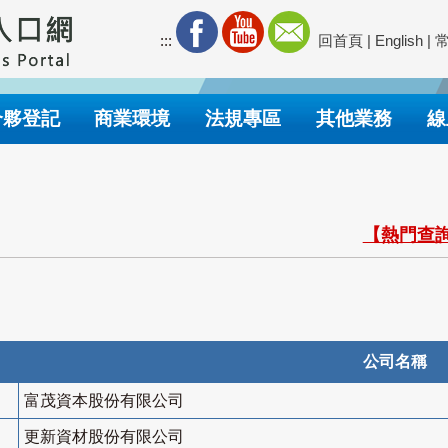
:::
回首頁
|
English
|
合夥登記
商業環境
法規專區
其他業務
線
【熱門查詢
公司名稱
富茂資本股份有限公司
更新資材股份有限公司