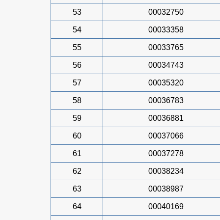
53
00032750
54
00033358
55
00033765
56
00034743
57
00035320
58
00036783
59
00036881
60
00037066
61
00037278
62
00038234
63
00038987
64
00040169