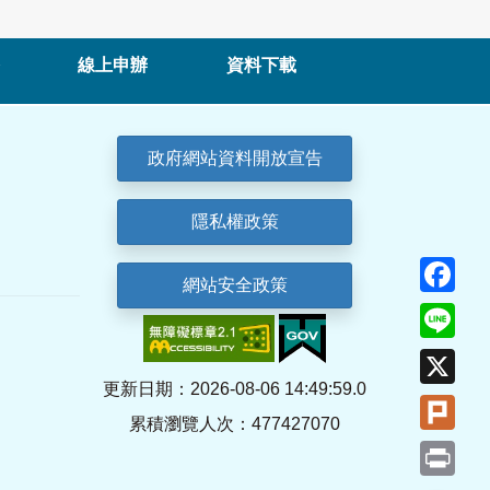
線上申辦
資料下載
政府網站資料開放宣告
隱私權政策
Fa
網站安全政策
Lin
X
更新日期：2026-08-06 14:49:59.0
Plu
累積瀏覽人次：477427070
Pri