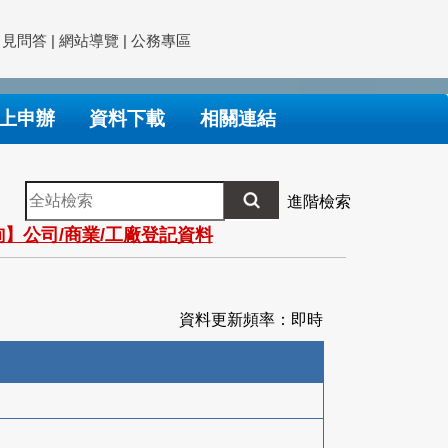
常見問答
|
網站導覽
|
公務專區
上申辦
資料下載
相關連結
全
進階檢索
站
】公司/商業/工廠登記資料
檢
索
資料更新頻率：即時