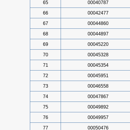
65
00040787
66
00042477
67
00044860
68
00044897
69
00045220
70
00045328
71
00045354
72
00045951
73
00046558
74
00047867
75
00049892
76
00049957
77
00050476