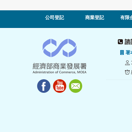
公司登記
商業登記
有限
諮詢