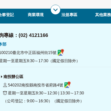
合夥登記
商業環境
法規專區
其他業務
專線：(02) 4121166
署本部
100210臺北市中正區福州街15號
星期一至星期五8:30～17:30（國定假日除外）
南投辦公區
540202南投縣南投市省府路4號
星期一至星期五8:30～12:30 | 13:30～17:30
（公司登記：9:00～16:30）（國定假日除外）