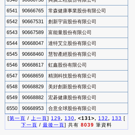
6541
90666765
常森健康事業股份有限公司
6542
90667531
創新宇宙股份有限公司
6543
90667589
富能量股份有限公司
6544
90668047
達特艾立股份有限公司
6545
90668460
慧智產經股份有限公司
6546
90668617
虹鑫股份有限公司
6547
90668659
精測科技股份有限公司
6548
90668829
美好創新股份有限公司
6549
90668882
宏碁健康股份有限公司
6550
90668953
合意全球股份有限公司
[
第一頁
/
上一頁
]
129
,
130
, <131>,
132
,
133
[
下一頁
/
最後一頁
] 共有
8039
筆資料