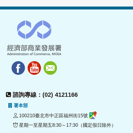
諮詢專線：(02) 4121166
署本部
100210臺北市中正區福州街15號
星期一至星期五8:30～17:30（國定假日除外）