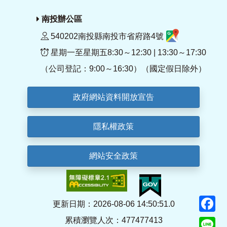
南投辦公區
540202南投縣南投市省府路4號
星期一至星期五8:30～12:30 | 13:30～17:30
（公司登記：9:00～16:30）（國定假日除外）
政府網站資料開放宣告
隱私權政策
網站安全政策
F
更新日期：2026-08-06 14:50:51.0
累積瀏覽人次：477477413
Li