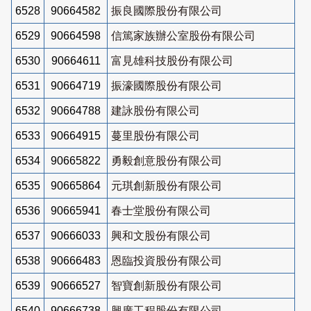
6528
90664582
振良國際股份有限公司
6529
90664598
信篤家族辦公室股份有限公司
6530
90664611
富見雄科技股份有限公司
6531
90664719
振濠國際股份有限公司
6532
90664788
建詠股份有限公司
6533
90664915
蔓里股份有限公司
6534
90665822
勇毅創意股份有限公司
6535
90665864
元琪創新股份有限公司
6536
90665941
春士堂股份有限公司
6537
90666033
興和文股份有限公司
6538
90666483
恩臨投資股份有限公司
6539
90666527
智寶創新股份有限公司
6540
90666738
興廣工程股份有限公司