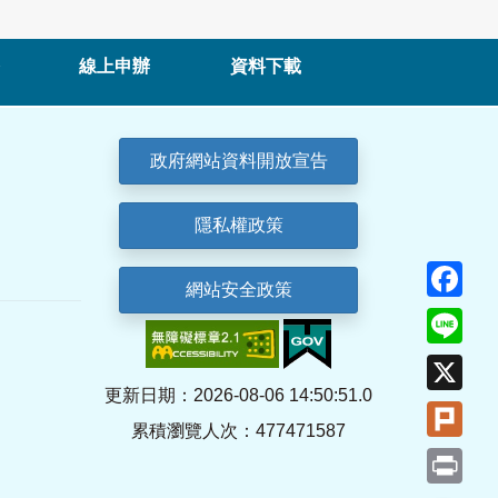
線上申辦
資料下載
政府網站資料開放宣告
隱私權政策
Fa
網站安全政策
Lin
X
更新日期：2026-08-06 14:50:51.0
Plu
累積瀏覽人次：477471587
Pri