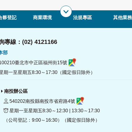
合夥登記
商業環境
法規專區
其他業務
專線：(02) 4121166
署本部
100210臺北市中正區福州街15號
星期一至星期五8:30～17:30（國定假日除外）
南投辦公區
540202南投縣南投市省府路4號
星期一至星期五8:30～12:30 | 13:30～17:30
（公司登記：9:00～16:30）（國定假日除外）