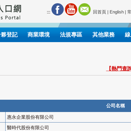
:::
回首頁
|
English
|
合夥登記
商業環境
法規專區
其他業務
線
【熱門查詢
公司名稱
惠永企業股份有限公司
醫時代股份有限公司