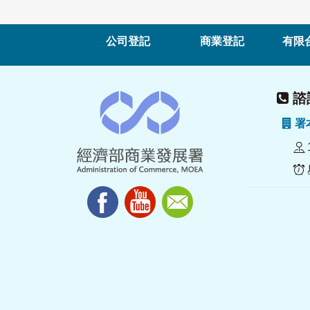
公司登記
商業登記
有限
諮詢