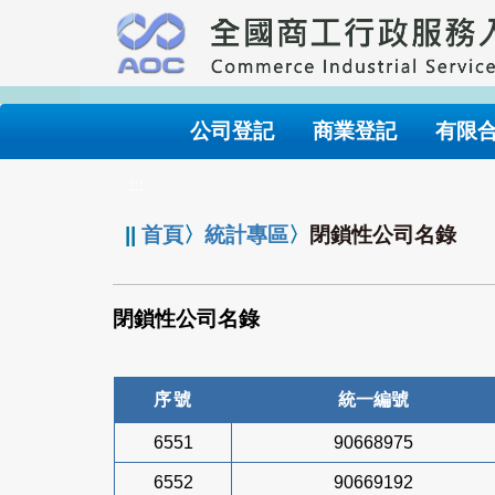
跳
到
主
要
內
公司登記
商業登記
有限
容
:::
||
首頁
〉
統計專區
〉
閉鎖性公司名錄
閉鎖性公司名錄
序號
統一編號
6551
90668975
6552
90669192