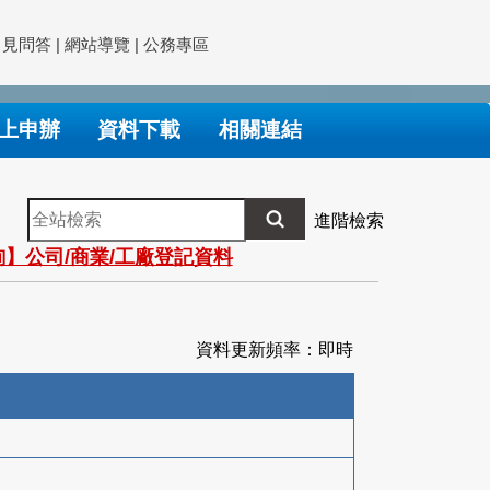
常見問答
|
網站導覽
|
公務專區
上申辦
資料下載
相關連結
全
進階檢索
站
】公司/商業/工廠登記資料
檢
索
資料更新頻率：即時