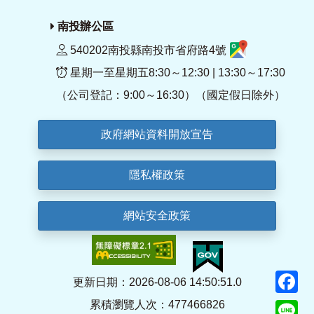
南投辦公區
540202南投縣南投市省府路4號
星期一至星期五8:30～12:30 | 13:30～17:30
（公司登記：9:00～16:30）（國定假日除外）
政府網站資料開放宣告
隱私權政策
網站安全政策
F
更新日期：2026-08-06 14:50:51.0
累積瀏覽人次：477466826
Li