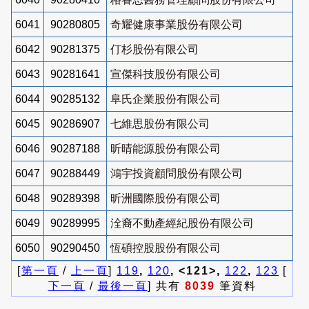
6041
90280805
奇耀健康事業股份有限公司
6042
90281375
仃杉股份有限公司
6043
90281641
宣傑科技股份有限公司
6044
90285132
阜氏企業股份有限公司
6045
90286907
七維思股份有限公司
6046
90287188
昕晴能源股份有限公司
6047
90288449
鴻宇投資顧問股份有限公司
6048
90289398
昕洲國際股份有限公司
6049
90289995
洤裔不動產經紀股份有限公司
6050
90290450
恆碩控股股份有限公司
[
第一頁
/
上一頁
]
119
,
120
, <121>,
122
,
123
[
下一頁
/
最後一頁
] 共有
8039
筆資料