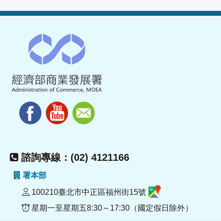
諮詢專線：(02) 4121166
署本部
100210臺北市中正區福州街15號
星期一至星期五8:30～17:30（國定假日除外）