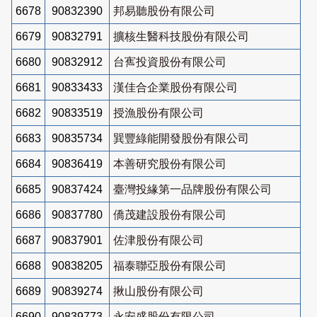
6678
90832390
邦易聽股份有限公司
6679
90832791
擴核生醫科技股份有限公司
6680
90832912
台寯投資股份有限公司
6681
90833433
漢佳合企業股份有限公司
6682
90833519
授漁股份有限公司
6683
90835734
巽豐綠能開發股份有限公司
6684
90836419
本善研究股份有限公司
6685
90837424
臺灣投緣第一品牌股份有限公司
6686
90837780
僑茂建設股份有限公司
6687
90837901
佐津股份有限公司
6688
90838205
福泰聯亞股份有限公司
6689
90839274
揪山股份有限公司
6690
90839773
永安盛股份有限公司