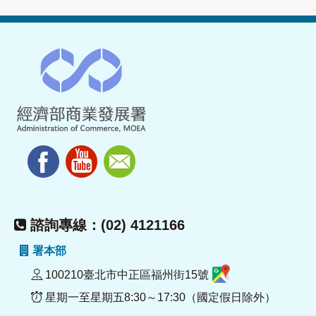
諮詢專線：(02) 4121166
署本部
100210臺北市中正區福州街15號
星期一至星期五8:30～17:30（國定假日除外）