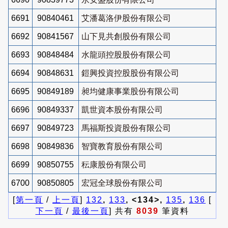
6691
90840461
艾潘葛洛伊股份有限公司
6692
90841567
山下見共創股份有限公司
6693
90848484
水龍頭控股股份有限公司
6694
90848631
鎧興投資控股股份有限公司
6695
90849189
昶均健康事業股份有限公司
6696
90849337
凱世資本股份有限公司
6697
90849723
馬福斯投資股份有限公司
6698
90849836
智寶教育股份有限公司
6699
90850755
秐康股份有限公司
6700
90850805
宏冠全球股份有限公司
[
第一頁
/
上一頁
]
132
,
133
, <134>,
135
,
136
[
下一頁
/
最後一頁
] 共有
8039
筆資料