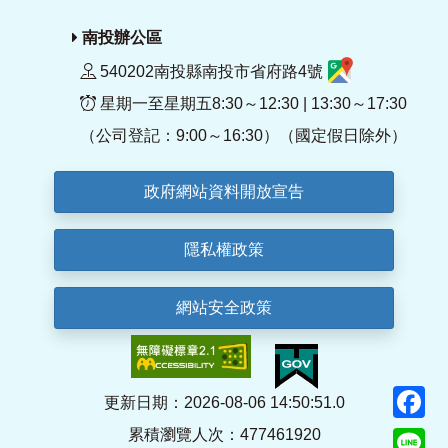
南投辦公區
540202南投縣南投市省府路4號
星期一至星期五8:30～12:30 | 13:30～17:30
（公司登記：9:00～16:30）（國定假日除外）
政府網站資料開放宣告
隱私權政策
網站安全政策
F
更新日期：2026-08-06 14:50:51.0
累積瀏覽人次：477461920
Li