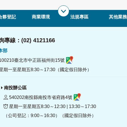
合夥登記
商業環境
法規專區
其他業務
專線：(02) 4121166
署本部
100210臺北市中正區福州街15號
星期一至星期五8:30～17:30（國定假日除外）
南投辦公區
540202南投縣南投市省府路4號
星期一至星期五8:30～12:30 | 13:30～17:30
（公司登記：9:00～16:30）（國定假日除外）