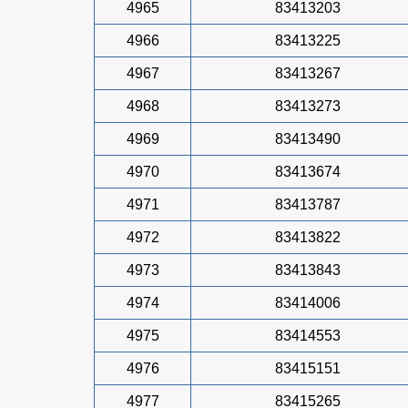
4965
83413203
4966
83413225
4967
83413267
4968
83413273
4969
83413490
4970
83413674
4971
83413787
4972
83413822
4973
83413843
4974
83414006
4975
83414553
4976
83415151
4977
83415265