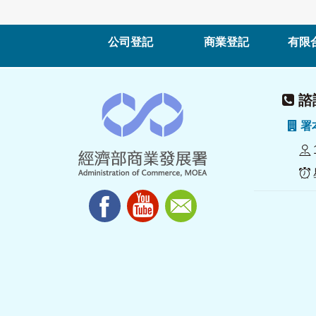
公司登記
商業登記
有限
諮詢