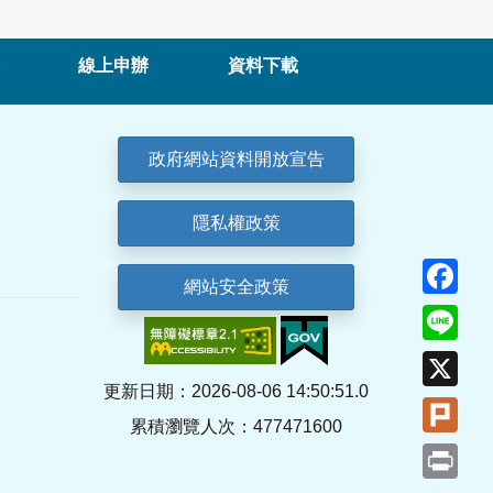
線上申辦
資料下載
政府網站資料開放宣告
隱私權政策
Fa
網站安全政策
Lin
X
更新日期：2026-08-06 14:50:51.0
Plu
累積瀏覽人次：477471600
Pri