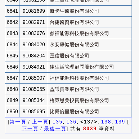
6841
91081699
赫卡生醫股份有限公司
6842
91082971
台捷醫資股份有限公司
6843
91083676
鼎福能源科技股份有限公司
6844
91084020
永安康健股份有限公司
6845
91084204
匯信股份有限公司
6846
91084921
律生活管理顧問股份有限公司
6847
91085007
福信能源科技股份有限公司
6848
91085055
益謙實業股份有限公司
6849
91085344
格萊思美投資股份有限公司
6850
91085695
比爾倍里股份有限公司
[
第一頁
/
上一頁
]
135
,
136
, <137>,
138
,
139
[
下一頁
/
最後一頁
] 共有
8039
筆資料