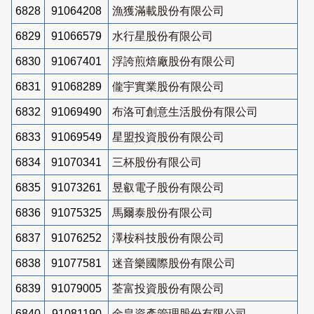
6828
91064208
漁獲滿載股份有限公司
6829
91066579
水行星股份有限公司
6830
91067401
浮誇煎焙廠股份有限公司
6831
91068289
儱宇實業股份有限公司
6832
91069490
布洛可創意生活股份有限公司
6833
91069549
星盟投資股份有限公司
6834
91070341
三杯股份有限公司
6835
91073261
昱叡電子股份有限公司
6836
91075325
馬爾泰股份有限公司
6837
91076252
澤桉科技股份有限公司
6838
91077581
迷音樂國際股份有限公司
6839
91079005
荃富投資股份有限公司
6840
91081190
金皇資產管理股份有限公司