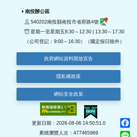
南投辦公區
540202南投縣南投市省府路4號
星期一至星期五8:30～12:30 | 13:30～17:30
（公司登記：9:00～16:30）（國定假日除外）
政府網站資料開放宣告
隱私權政策
網站安全政策
F
更新日期：2026-08-06 14:50:51.0
累積瀏覽人次：477465969
Li