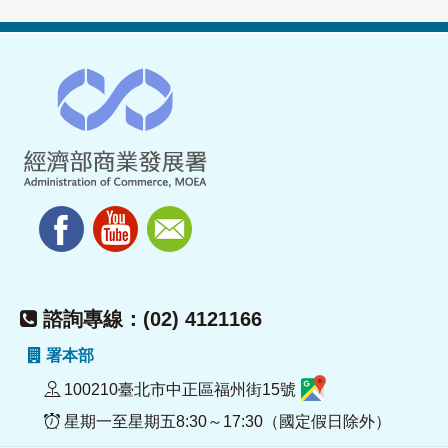
諮詢專線：(02) 4121166
署本部
100210臺北市中正區福州街15號
星期一至星期五8:30～17:30（國定假日除外）