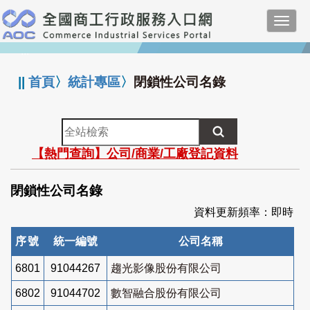
跳
Toggl
到
navig
主
:::
要
內
||
首頁
〉
統計專區
〉
閉鎖性公司名錄
容
全
站
【熱門查詢】公司/商業/工廠登記資料
檢
索
閉鎖性公司名錄
資料更新頻率：即時
序號
統一編號
公司名稱
6801
91044267
趨光影像股份有限公司
6802
91044702
數智融合股份有限公司