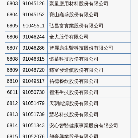
6803
91045126
聚量應用材料股份有限公司
6804
91045152
寶山雍盛股份有限公司
6805
91045511
弘昌富實業股份有限公司
6806
91046244
全犬股份有限公司
6807
91046286
智麗康生醫科技股份有限公司
6808
91046315
懷慕科技股份有限公司
6809
91048720
穩富發造鎮股份有限公司
6810
91049517
祐德餐飲股份有限公司
6811
91050730
禮湛生技股份有限公司
6812
91051479
天玥能源股份有限公司
6813
91051739
慧芯科技股份有限公司
6814
91051843
安心智醫健康事業股份有限公司
6815
91052076
昶豪興業股份有限公司