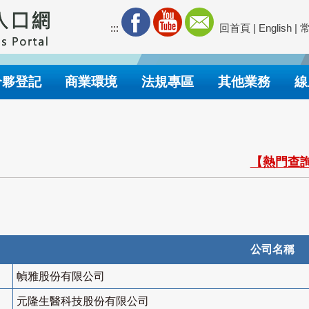
:::
回首頁
|
English
|
合夥登記
商業環境
法規專區
其他業務
線
【熱門查詢
公司名稱
幀雅股份有限公司
元隆生醫科技股份有限公司