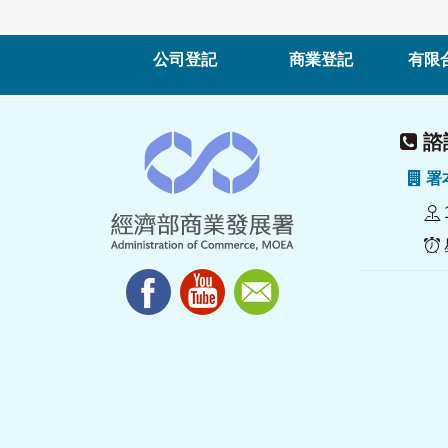
公司登記
商業登記
有限
諮詢