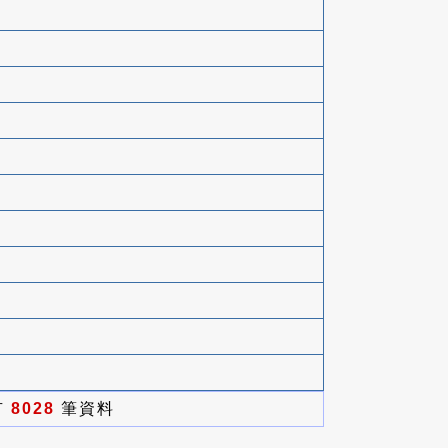
有
8028
筆資料