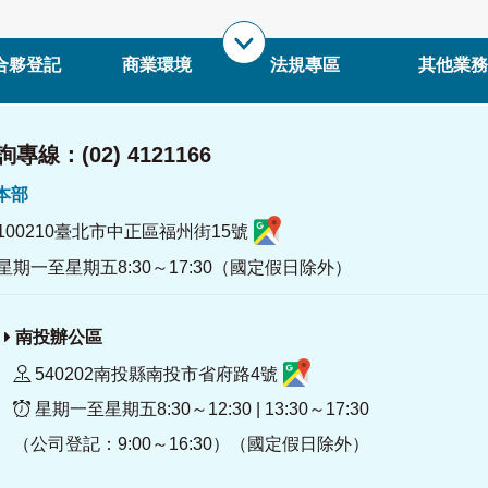
合夥登記
商業環境
法規專區
其他業務
專線：(02) 4121166
署本部
100210臺北市中正區福州街15號
星期一至星期五8:30～17:30（國定假日除外）
南投辦公區
540202南投縣南投市省府路4號
星期一至星期五8:30～12:30 | 13:30～17:30
（公司登記：9:00～16:30）（國定假日除外）