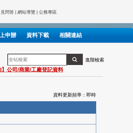
常見問答
|
網站導覽
|
公務專區
上申辦
資料下載
相關連結
全
進階檢索
站
】公司/商業/工廠登記資料
檢
索
資料更新頻率：即時