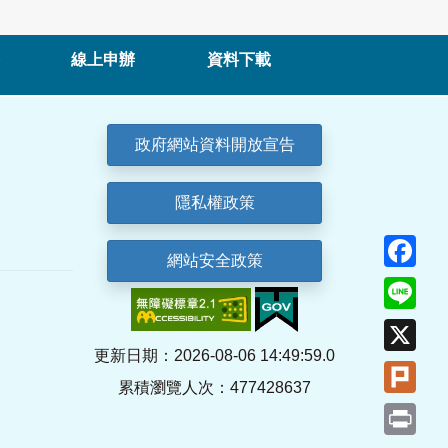
線上申辦
資料下載
政府網站資料開放宣告
隱私權政策
Fa
網站安全政策
Lin
X
更新日期：2026-08-06 14:49:59.0
Plu
累積瀏覽人次：477428637
Pri