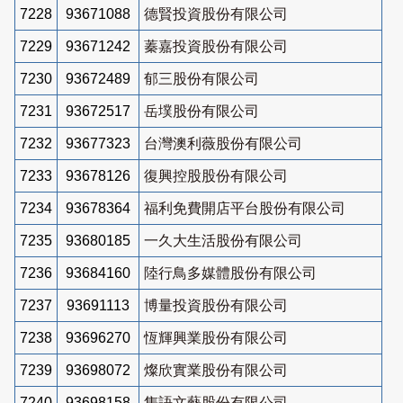
7228
93671088
德賢投資股份有限公司
7229
93671242
蓁嘉投資股份有限公司
7230
93672489
郁三股份有限公司
7231
93672517
岳墣股份有限公司
7232
93677323
台灣澳利薇股份有限公司
7233
93678126
復興控股股份有限公司
7234
93678364
福利免費開店平台股份有限公司
7235
93680185
一久大生活股份有限公司
7236
93684160
陸行鳥多媒體股份有限公司
7237
93691113
博量投資股份有限公司
7238
93696270
恆輝興業股份有限公司
7239
93698072
燦欣實業股份有限公司
7240
93698158
雋語文藝股份有限公司