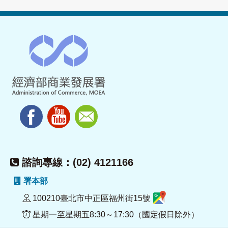
諮詢專線：(02) 4121166
署本部
100210臺北市中正區福州街15號
星期一至星期五8:30～17:30（國定假日除外）