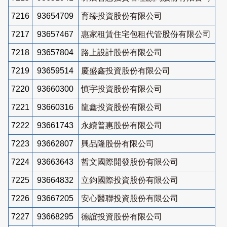
7216
93654709
育臻投資股份有限公司
7217
93657467
惠家租賃住宅包租代管股份有限公司
7218
93657804
路上設計股份有限公司
7219
93659514
慶盛鑫投資股份有限公司
7220
93660300
慎宇投資股份有限公司
7221
93660316
龍鑫投資股份有限公司
7222
93661743
永續普惠股份有限公司
7223
93662807
興品隆股份有限公司
7224
93663643
哲文國際開發股份有限公司
7225
93664832
立鈞國際投資股份有限公司
7226
93667205
安心醫聯投資股份有限公司
7227
93668295
德誼投資股份有限公司