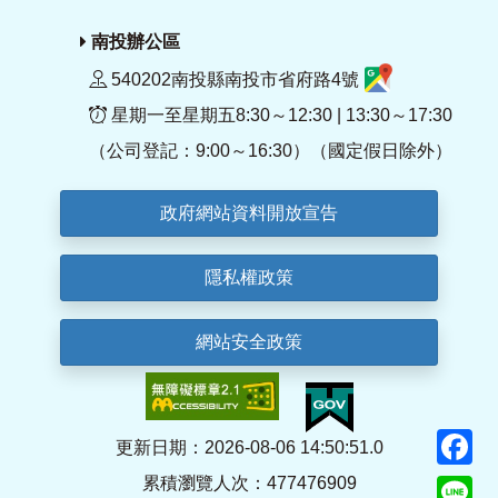
南投辦公區
540202南投縣南投市省府路4號
星期一至星期五8:30～12:30 | 13:30～17:30
（公司登記：9:00～16:30）（國定假日除外）
政府網站資料開放宣告
隱私權政策
網站安全政策
F
更新日期：2026-08-06 14:50:51.0
累積瀏覽人次：477476909
Li