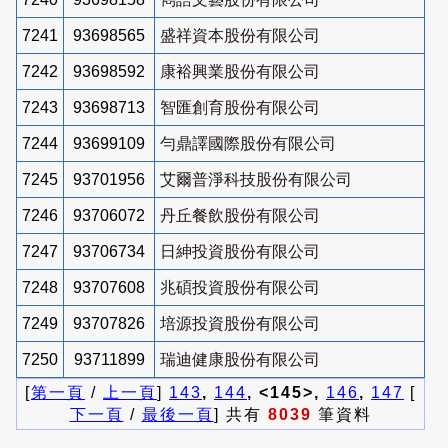
7241
93698565
盛祥資本股份有限公司
7242
93698592
康裕興業股份有限公司
7243
93698713
智匯創育股份有限公司
7244
93699109
勻鼎譯國際股份有限公司
7245
93701956
艾爾普淨科技股份有限公司
7246
93706072
丹丘餐飲股份有限公司
7247
93706734
日紳投資股份有限公司
7248
93707608
兆碩投資股份有限公司
7249
93707826
培源投資股份有限公司
7250
93711899
瑞迪健康股份有限公司
[
第一頁
/
上一頁
]
143
,
144
, <145>,
146
,
147
[
下一頁
/
最後一頁
] 共有
8039
筆資料