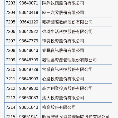
7203
93640071
陣列效應股份有限公司
7204
93640419
咻三六零股份有限公司
7205
93641120
雍碲國際教練股份有限公司
7206
93642922
強獅生活科技股份有限公司
7207
93647779
瑋奕投資股份有限公司
7208
93648643
睿眺資訊股份有限公司
7209
93648799
毅理鑫資產管理股份有限公司
7210
93649729
常盛資訊科技股份有限公司
7211
93649903
心路投資股份有限公司
7212
93649930
高才創業投資股份有限公司
7213
93650083
湙大投資股份有限公司
7214
93651843
祿高股份有限公司
7215
93651941
昕展智慧投資管理顧問股份有限公司