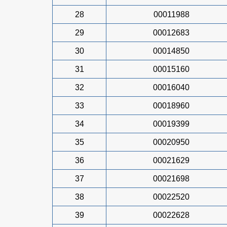
28
00011988
29
00012683
30
00014850
31
00015160
32
00016040
33
00018960
34
00019399
35
00020950
36
00021629
37
00021698
38
00022520
39
00022628