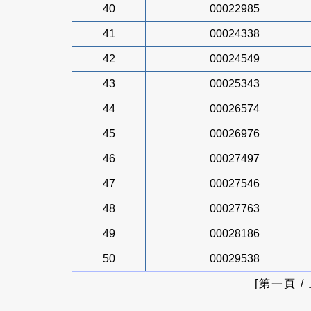
40
00022985
41
00024338
42
00024549
43
00025343
44
00026574
45
00026976
46
00027497
47
00027546
48
00027763
49
00028186
50
00029538
[第一頁 /