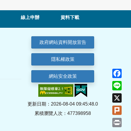
線上申辦
資料下載
政府網站資料開放宣告
隱私權政策
Fa
網站安全政策
Lin
X
更新日期：2026-08-04 09:45:48.0
Plu
累積瀏覽人次：477398958
Pri