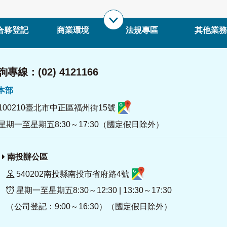
合夥登記
商業環境
法規專區
其他業務
專線：(02) 4121166
署本部
100210臺北市中正區福州街15號
星期一至星期五8:30～17:30（國定假日除外）
南投辦公區
540202南投縣南投市省府路4號
星期一至星期五8:30～12:30 | 13:30～17:30
（公司登記：9:00～16:30）（國定假日除外）