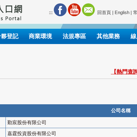
:::
回首頁
|
English
|
合夥登記
商業環境
法規專區
其他業務
線
【熱門查詢
公司名稱
勤宸股份有限公司
嘉霆投資股份有限公司