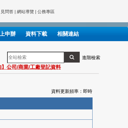
常見問答
|
網站導覽
|
公務專區
上申辦
資料下載
相關連結
全
進階檢索
站
】公司/商業/工廠登記資料
檢
索
資料更新頻率：即時