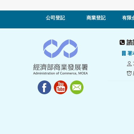
公司登記
商業登記
有限
諮詢