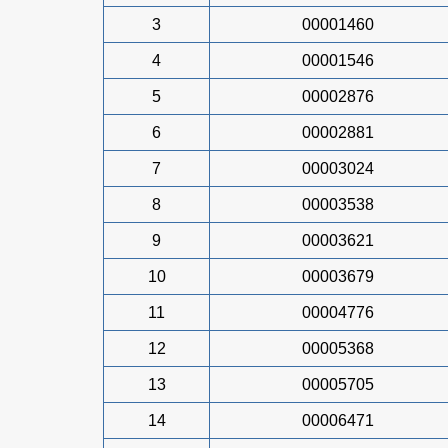
3
00001460
4
00001546
5
00002876
6
00002881
7
00003024
8
00003538
9
00003621
10
00003679
11
00004776
12
00005368
13
00005705
14
00006471