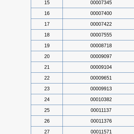
15
00007345
16
00007400
17
00007422
18
00007555
19
00008718
20
00009097
21
00009104
22
00009651
23
00009913
24
00010382
25
00011137
26
00011376
27
00011571