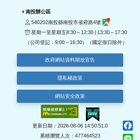
南投辦公區
540202南投縣南投市省府路4號
星期一至星期五8:30～12:30 | 13:30～17:30
（公司登記：9:00～16:30）（國定假日除外）
政府網站資料開放宣告
隱私權政策
網站安全政策
F
更新日期：2026-08-06 14:50:51.0
累積瀏覽人次：477464523
Li