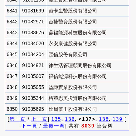
6841
91081699
赫卡生醫股份有限公司
6842
91082971
台捷醫資股份有限公司
6843
91083676
鼎福能源科技股份有限公司
6844
91084020
永安康健股份有限公司
6845
91084204
匯信股份有限公司
6846
91084921
律生活管理顧問股份有限公司
6847
91085007
福信能源科技股份有限公司
6848
91085055
益謙實業股份有限公司
6849
91085344
格萊思美投資股份有限公司
6850
91085695
比爾倍里股份有限公司
[
第一頁
/
上一頁
]
135
,
136
, <137>,
138
,
139
[
下一頁
/
最後一頁
] 共有
8039
筆資料