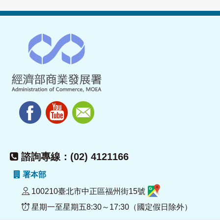
諮詢專線：(02) 4121166
署本部
100210臺北市中正區福州街15號
星期一至星期五8:30～17:30（國定假日除外）