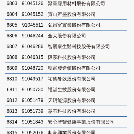
6803
91045126
聚量應用材料股份有限公司
6804
91045152
寶山雍盛股份有限公司
6805
91045511
弘昌富實業股份有限公司
6806
91046244
全犬股份有限公司
6807
91046286
智麗康生醫科技股份有限公司
6808
91046315
懷慕科技股份有限公司
6809
91048720
穩富發造鎮股份有限公司
6810
91049517
祐德餐飲股份有限公司
6811
91050730
禮湛生技股份有限公司
6812
91051479
天玥能源股份有限公司
6813
91051739
慧芯科技股份有限公司
6814
91051843
安心智醫健康事業股份有限公司
6815
91052076
昶豪興業股份有限公司