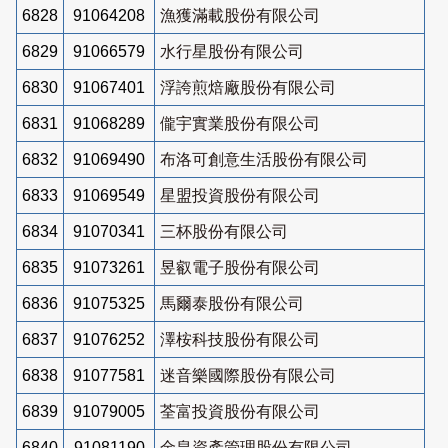
6828
91064208
漁獲滿載股份有限公司
6829
91066579
水行星股份有限公司
6830
91067401
浮誇煎焙廠股份有限公司
6831
91068289
儱宇實業股份有限公司
6832
91069490
布洛可創意生活股份有限公司
6833
91069549
星盟投資股份有限公司
6834
91070341
三杯股份有限公司
6835
91073261
昱叡電子股份有限公司
6836
91075325
馬爾泰股份有限公司
6837
91076252
澤桉科技股份有限公司
6838
91077581
迷音樂國際股份有限公司
6839
91079005
荃富投資股份有限公司
6840
91081190
金皇資產管理股份有限公司