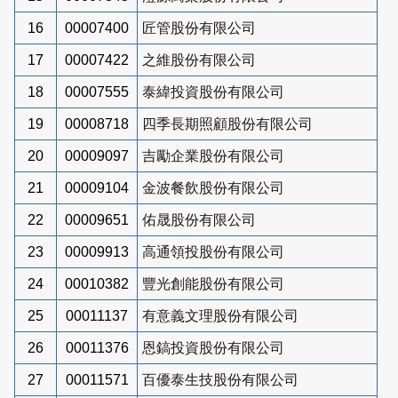
16
00007400
匠管股份有限公司
17
00007422
之維股份有限公司
18
00007555
泰緯投資股份有限公司
19
00008718
四季長期照顧股份有限公司
20
00009097
吉勵企業股份有限公司
21
00009104
金波餐飲股份有限公司
22
00009651
佑晟股份有限公司
23
00009913
高通領投股份有限公司
24
00010382
豐光創能股份有限公司
25
00011137
有意義文理股份有限公司
26
00011376
恩鎬投資股份有限公司
27
00011571
百優泰生技股份有限公司