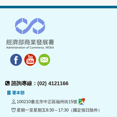
諮詢專線：(02) 4121166
署本部
100210臺北市中正區福州街15號
星期一至星期五8:30～17:30（國定假日除外）