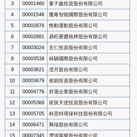
3
00001460
量子鑫投資股份有限公司
4
00001546
魔毒智能國際股份有限公司
5
00002876
惟動運動股份有限公司
6
00002881
鼎旺蜜醬燒烤股份有限公司
7
00003024
玄仁投資股份有限公司
8
00003538
秝驎國際股份有限公司
9
00003621
澄月股份有限公司
10
00003679
俊穎投資股份有限公司
11
00004776
舒晟企業股份有限公司
12
00005368
斑斑天使投資股份有限公司
13
00005705
杯思特環保科技股份有限公司
14
00006471
興瑞股份有限公司
15
00007345
灃源寓樂股份有限公司