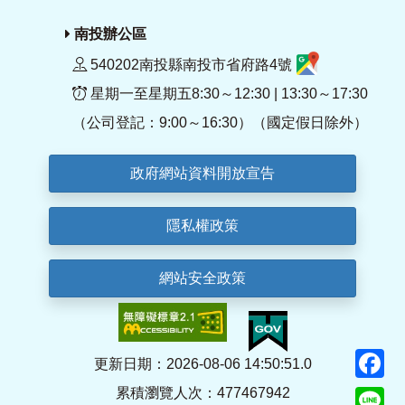
南投辦公區
540202南投縣南投市省府路4號
星期一至星期五8:30～12:30 | 13:30～17:30
（公司登記：9:00～16:30）（國定假日除外）
政府網站資料開放宣告
隱私權政策
網站安全政策
F
更新日期：2026-08-06 14:50:51.0
累積瀏覽人次：477467942
Li