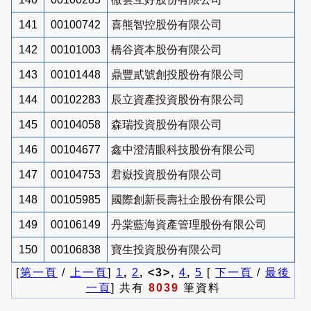
141
00100742
喜熊智控股份有限公司
142
00101003
橋谷資本股份有限公司
143
00101448
鼎豐貳號創投股份有限公司
144
00102283
辰立資產投資股份有限公司
145
00104058
森瑞投資股份有限公司
146
00104677
鑫中澄清眼科技股份有限公司
147
00104753
君嶽投資股份有限公司
148
00105985
國際創新長壽社企股份有限公司
149
00106149
丹棠藍海資產管理股份有限公司
150
00106838
寶生投資股份有限公司
[
第一頁
/
上一頁
]
1
,
2
, <3>,
4
,
5
[
下一頁
/
最後
一頁
] 共有
8039
筆資料