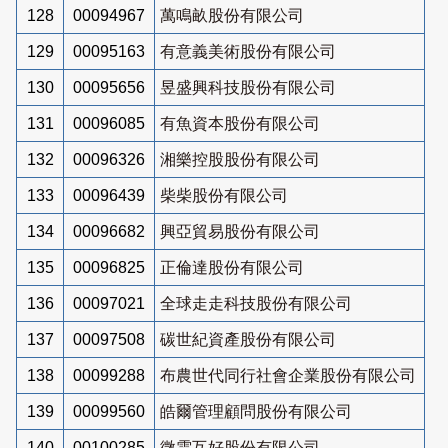
128
00094967
萬鳴畝股份有限公司
129
00095163
有意義美術股份有限公司
130
00095656
昱盛興科技股份有限公司
131
00096085
有魚資本股份有限公司
132
00096326
湘樂控股股份有限公司
133
00096439
柴柴股份有限公司
134
00096682
興亞貿易股份有限公司
135
00096825
正倫達股份有限公司
136
00097021
全球走走科技股份有限公司
137
00097508
碳世紀資產股份有限公司
138
00099288
布農世代同行社會企業股份有限公司
139
00099560
皓爾管理顧問股份有限公司
140
00100285
微雲互好股份有限公司