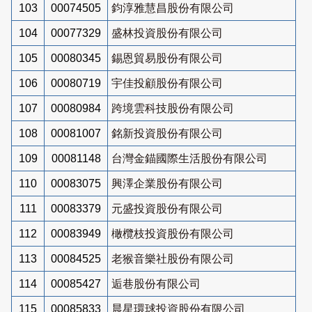
103
00074505
鈞淳雅慧昌股份有限公司
104
00077329
盛林投資股份有限公司
105
00080345
錫恩貿易股份有限公司
106
00080719
宇佳投顧股份有限公司
107
00080984
跨境雲科技股份有限公司
108
00081007
銘新投資股份有限公司
109
00081148
台灣金錨國際生活股份有限公司
110
00083075
興澤企業股份有限公司
111
00083379
元盛投資股份有限公司
112
00083949
橄欖枝投資股份有限公司
113
00084525
老猴音樂社股份有限公司
114
00085427
逅巷股份有限公司
115
00085833
晨星環球投資股份有限公司