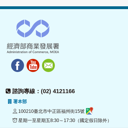
諮詢專線：(02) 4121166
署本部
100210臺北市中正區福州街15號
星期一至星期五8:30～17:30（國定假日除外）