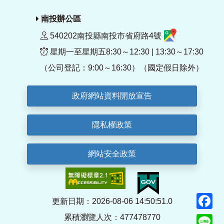
南投辦公區
540202南投縣南投市省府路4號
星期一至星期五8:30～12:30 | 13:30～17:30
（公司登記：9:00～16:30）（國定假日除外）
政府網站資料開放宣告
隱私權政策
網站安全政策
F
更新日期：2026-08-06 14:50:51.0
累積瀏覽人次：477478770
Li