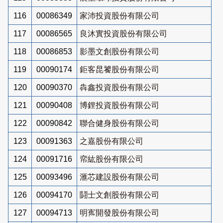
116
00086349
家沛投資股份有限公司
117
00086565
良沐實投資股份有限公司
118
00086853
影墨文創股份有限公司
119
00090174
鉅客昆饕股份有限公司
120
00090370
犇鑫投資股份有限公司
121
00090408
博鋰投資股份有限公司
122
00090842
聯合健身股份有限公司
123
00091363
之嘉股份有限公司
124
00091716
帟紘股份有限公司
125
00093496
滙芯建設股份有限公司
126
00094170
鬪士文創股份有限公司
127
00094713
明寯開發股份有限公司