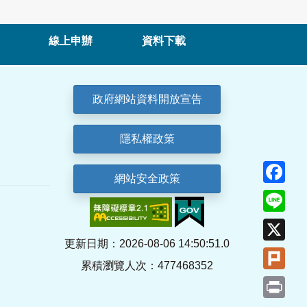
線上申辦
資料下載
政府網站資料開放宣告
隱私權政策
Fa
網站安全政策
Lin
X
更新日期：2026-08-06 14:50:51.0
Plu
累積瀏覽人次：477468352
Pri