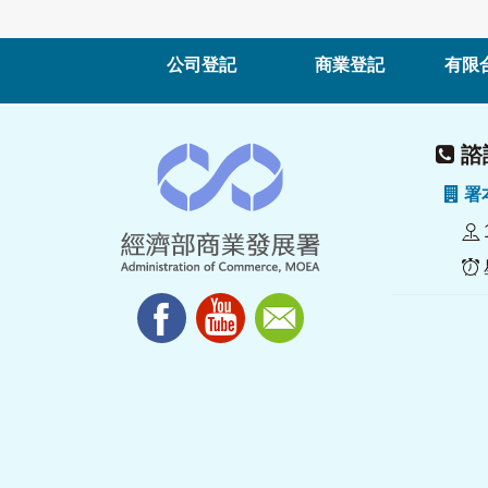
公司登記
商業登記
有限
諮詢