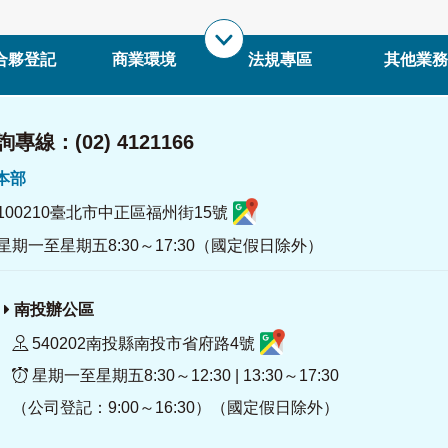
合夥登記
商業環境
法規專區
其他業務
專線：(02) 4121166
署本部
100210臺北市中正區福州街15號
星期一至星期五8:30～17:30（國定假日除外）
南投辦公區
540202南投縣南投市省府路4號
星期一至星期五8:30～12:30 | 13:30～17:30
（公司登記：9:00～16:30）（國定假日除外）