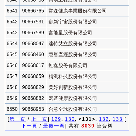
6541
90666765
常森健康事業股份有限公司
6542
90667531
創新宇宙股份有限公司
6543
90667589
富能量股份有限公司
6544
90668047
達特艾立股份有限公司
6545
90668460
慧智產經股份有限公司
6546
90668617
虹鑫股份有限公司
6547
90668659
精測科技股份有限公司
6548
90668829
美好創新股份有限公司
6549
90668882
宏碁健康股份有限公司
6550
90668953
合意全球股份有限公司
[
第一頁
/
上一頁
]
129
,
130
, <131>,
132
,
133
[
下一頁
/
最後一頁
] 共有
8039
筆資料