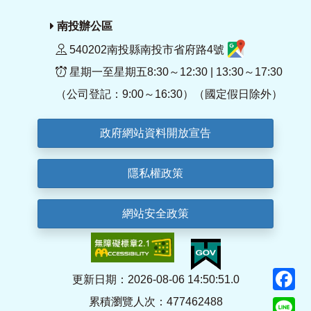
南投辦公區
540202南投縣南投市省府路4號
星期一至星期五8:30～12:30 | 13:30～17:30
（公司登記：9:00～16:30）（國定假日除外）
政府網站資料開放宣告
隱私權政策
網站安全政策
F
更新日期：2026-08-06 14:50:51.0
累積瀏覽人次：477462488
Li