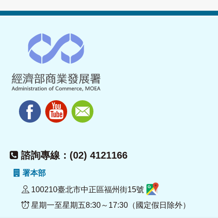
諮詢專線：(02) 4121166
署本部
100210臺北市中正區福州街15號
星期一至星期五8:30～17:30（國定假日除外）