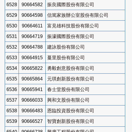
6528
90664582
振良國際股份有限公司
6529
90664598
信篤家族辦公室股份有限公司
6530
90664611
富見雄科技股份有限公司
6531
90664719
振濠國際股份有限公司
6532
90664788
建詠股份有限公司
6533
90664915
蔓里股份有限公司
6534
90665822
勇毅創意股份有限公司
6535
90665864
元琪創新股份有限公司
6536
90665941
春士堂股份有限公司
6537
90666033
興和文股份有限公司
6538
90666483
恩臨投資股份有限公司
6539
90666527
智寶創新股份有限公司
6540
90666738
興廣工程股份有限公司