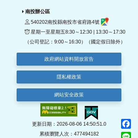
南投辦公區
540202南投縣南投市省府路4號
星期一至星期五8:30～12:30 | 13:30～17:30
（公司登記：9:00～16:30）（國定假日除外）
政府網站資料開放宣告
隱私權政策
網站安全政策
F
更新日期：2026-08-06 14:50:51.0
累積瀏覽人次：477494182
Li