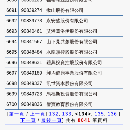
6691
90839274
揪山股份有限公司
6692
90839773
永安盛股份有限公司
6693
90840461
艾潘葛洛伊股份有限公司
6694
90841567
山下見共創股份有限公司
6695
90848484
水龍頭控股股份有限公司
6696
90848631
鎧興投資控股股份有限公司
6697
90849189
昶均健康事業股份有限公司
6698
90849337
凱世資本股份有限公司
6699
90849723
馬福斯投資股份有限公司
6700
90849836
智寶教育股份有限公司
[
第一頁
/
上一頁
]
132
,
133
, <134>,
135
,
136
[
下一頁
/
最後一頁
] 共有
8041
筆資料