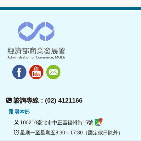
諮詢專線：(02) 4121166
署本部
100210臺北市中正區福州街15號
星期一至星期五8:30～17:30（國定假日除外）