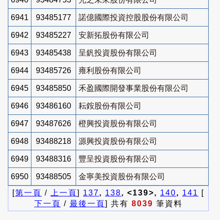
6941
93485177
諾億國際投資控股股份有限公司
6942
93485227
安新拓股份有限公司
6943
93485438
呈釩投資股份有限公司
6944
93485726
雍利股份有限公司
6945
93485850
禾盈國際開發事業股份有限公司
6946
93486160
耘銨股份有限公司
6947
93487626
橙興投資股份有限公司
6948
93488218
源興投資股份有限公司
6949
93488316
豐呈投資股份有限公司
6950
93488505
金寧美投資股份有限公司
[
第一頁
/
上一頁
]
137
,
138
, <139>,
140
,
141
[
下一頁
/
最後一頁
] 共有
8039
筆資料