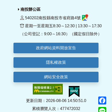
南投辦公區
540202南投縣南投市省府路4號
星期一至星期五8:30～12:30 | 13:30～17:30
（公司登記：9:00～16:30）（國定假日除外）
政府網站資料開放宣告
隱私權政策
網站安全政策
F
更新日期：2026-08-06 14:50:51.0
累積瀏覽人次：477472032
Li