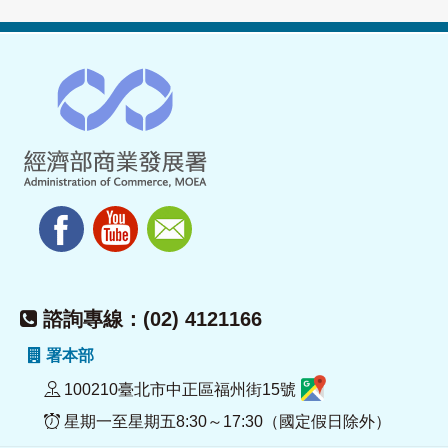
諮詢專線：(02) 4121166
署本部
100210臺北市中正區福州街15號
星期一至星期五8:30～17:30（國定假日除外）