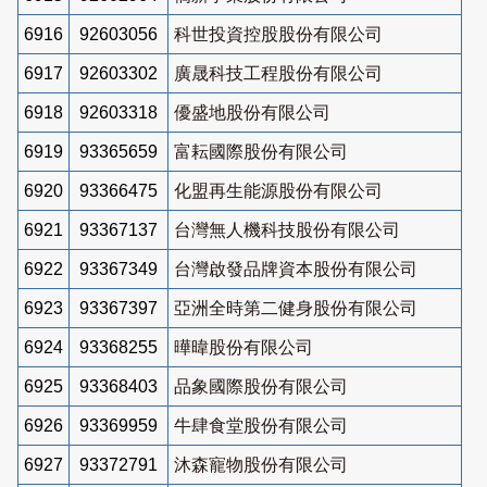
6916
92603056
科世投資控股股份有限公司
6917
92603302
廣晟科技工程股份有限公司
6918
92603318
優盛地股份有限公司
6919
93365659
富耘國際股份有限公司
6920
93366475
化盟再生能源股份有限公司
6921
93367137
台灣無人機科技股份有限公司
6922
93367349
台灣啟發品牌資本股份有限公司
6923
93367397
亞洲全時第二健身股份有限公司
6924
93368255
曄暐股份有限公司
6925
93368403
品象國際股份有限公司
6926
93369959
牛肆食堂股份有限公司
6927
93372791
沐森寵物股份有限公司