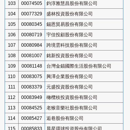
103
00074505
鈞淳雅慧昌股份有限公司
104
00077329
盛林投資股份有限公司
105
00080345
錫恩貿易股份有限公司
106
00080719
宇佳投顧股份有限公司
107
00080984
跨境雲科技股份有限公司
108
00081007
銘新投資股份有限公司
109
00081148
台灣金錨國際生活股份有限公司
110
00083075
興澤企業股份有限公司
111
00083379
元盛投資股份有限公司
112
00083949
橄欖枝投資股份有限公司
113
00084525
老猴音樂社股份有限公司
114
00085427
逅巷股份有限公司
115
00085833
晨星環球投資股份有限公司