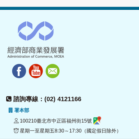
諮詢專線：(02) 4121166
署本部
100210臺北市中正區福州街15號
星期一至星期五8:30～17:30（國定假日除外）