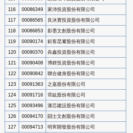
116
00086349
家沛投資股份有限公司
117
00086565
良沐實投資股份有限公司
118
00086853
影墨文創股份有限公司
119
00090174
鉅客昆饕股份有限公司
120
00090370
犇鑫投資股份有限公司
121
00090408
博鋰投資股份有限公司
122
00090842
聯合健身股份有限公司
123
00091363
之嘉股份有限公司
124
00091716
帟紘股份有限公司
125
00093496
滙芯建設股份有限公司
126
00094170
鬪士文創股份有限公司
127
00094713
明寯開發股份有限公司