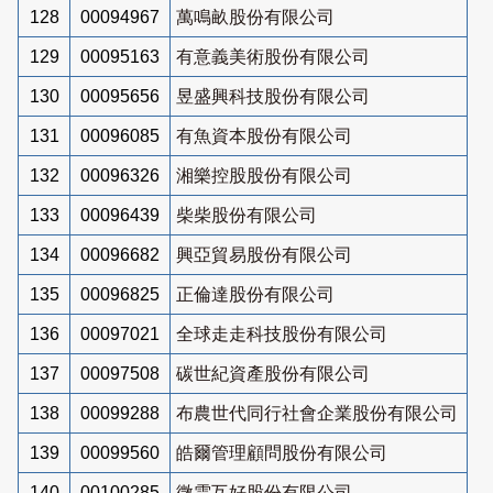
128
00094967
萬鳴畝股份有限公司
129
00095163
有意義美術股份有限公司
130
00095656
昱盛興科技股份有限公司
131
00096085
有魚資本股份有限公司
132
00096326
湘樂控股股份有限公司
133
00096439
柴柴股份有限公司
134
00096682
興亞貿易股份有限公司
135
00096825
正倫達股份有限公司
136
00097021
全球走走科技股份有限公司
137
00097508
碳世紀資產股份有限公司
138
00099288
布農世代同行社會企業股份有限公司
139
00099560
皓爾管理顧問股份有限公司
140
00100285
微雲互好股份有限公司