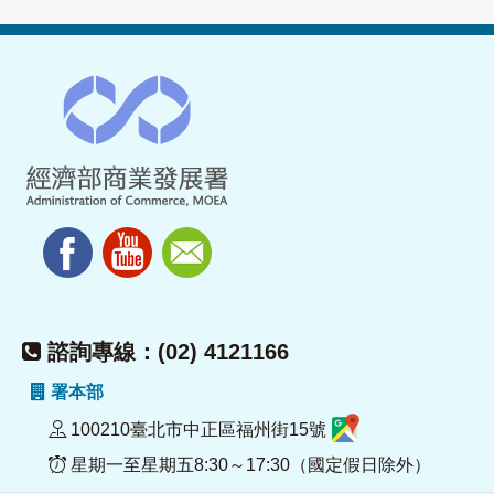
諮詢專線：(02) 4121166
署本部
100210臺北市中正區福州街15號
星期一至星期五8:30～17:30（國定假日除外）