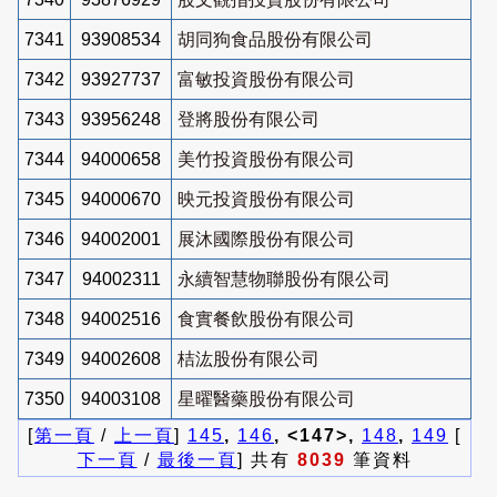
7341
93908534
胡同狗食品股份有限公司
7342
93927737
富敏投資股份有限公司
7343
93956248
登將股份有限公司
7344
94000658
美竹投資股份有限公司
7345
94000670
映元投資股份有限公司
7346
94002001
展沐國際股份有限公司
7347
94002311
永續智慧物聯股份有限公司
7348
94002516
食實餐飲股份有限公司
7349
94002608
桔汯股份有限公司
7350
94003108
星曜醫藥股份有限公司
[
第一頁
/
上一頁
]
145
,
146
, <147>,
148
,
149
[
下一頁
/
最後一頁
] 共有
8039
筆資料