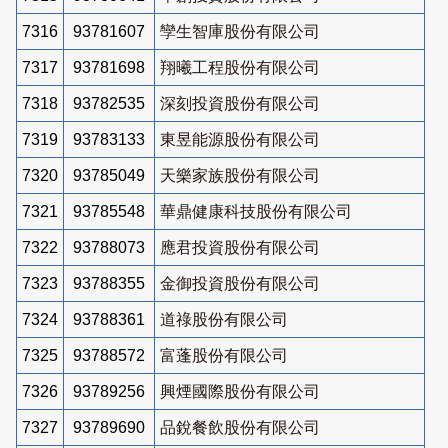
7316
93781607
孿生智庫股份有限公司
7317
93781698
翔曦工程股份有限公司
7318
93782535
深刻投資股份有限公司
7319
93783133
東昱能源股份有限公司
7320
93785049
天樂家族股份有限公司
7321
93785548
華鼎健康科技股份有限公司
7322
93788073
應君投資股份有限公司
7323
93788355
金御投資股份有限公司
7324
93788361
道祿股份有限公司
7325
93788572
富蓬股份有限公司
7326
93789256
興煙國際股份有限公司
7327
93789690
品銳餐飲股份有限公司