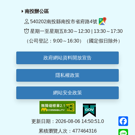
南投辦公區
540202南投縣南投市省府路4號
星期一至星期五8:30～12:30 | 13:30～17:30
（公司登記：9:00～16:30）（國定假日除外）
政府網站資料開放宣告
隱私權政策
網站安全政策
F
更新日期：2026-08-06 14:50:51.0
累積瀏覽人次：477464316
Li