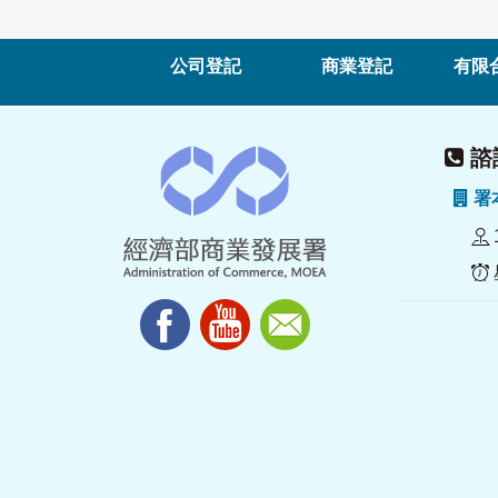
公司登記
商業登記
有限
諮詢