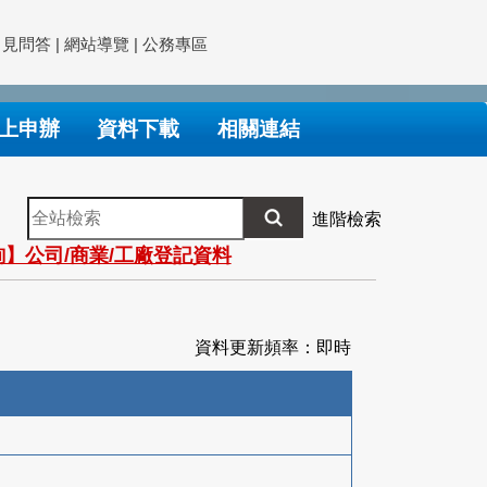
常見問答
|
網站導覽
|
公務專區
上申辦
資料下載
相關連結
全
進階檢索
站
】公司/商業/工廠登記資料
檢
索
資料更新頻率：即時