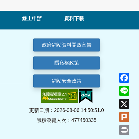
線上申辦
資料下載
政府網站資料開放宣告
隱私權政策
Fa
網站安全政策
Lin
X
更新日期：2026-08-06 14:50:51.0
Plu
累積瀏覽人次：477450335
Pri