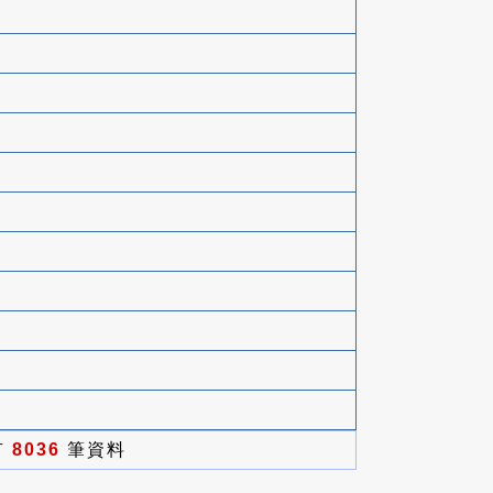
有
8036
筆資料