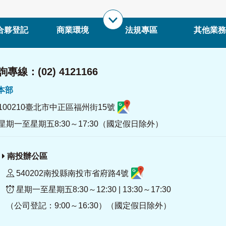
合夥登記
商業環境
法規專區
其他業務
專線：(02) 4121166
署本部
100210臺北市中正區福州街15號
星期一至星期五8:30～17:30（國定假日除外）
南投辦公區
540202南投縣南投市省府路4號
星期一至星期五8:30～12:30 | 13:30～17:30
（公司登記：9:00～16:30）（國定假日除外）