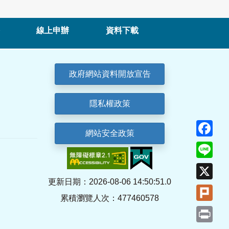
線上申辦
資料下載
政府網站資料開放宣告
隱私權政策
Fa
網站安全政策
Lin
X
更新日期：2026-08-06 14:50:51.0
Plu
累積瀏覽人次：477460578
Pri