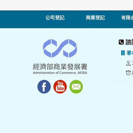
公司登記
商業登記
有限
諮詢