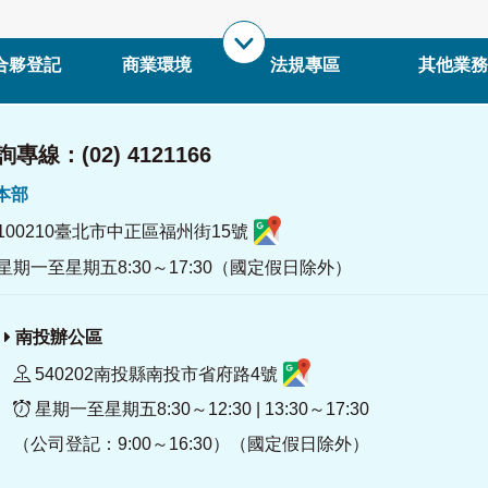
合夥登記
商業環境
法規專區
其他業務
專線：(02) 4121166
署本部
100210臺北市中正區福州街15號
星期一至星期五8:30～17:30（國定假日除外）
南投辦公區
540202南投縣南投市省府路4號
星期一至星期五8:30～12:30 | 13:30～17:30
（公司登記：9:00～16:30）（國定假日除外）