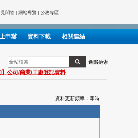
常見問答
|
網站導覽
|
公務專區
上申辦
資料下載
相關連結
全
進階檢索
站
】公司/商業/工廠登記資料
檢
索
資料更新頻率：即時