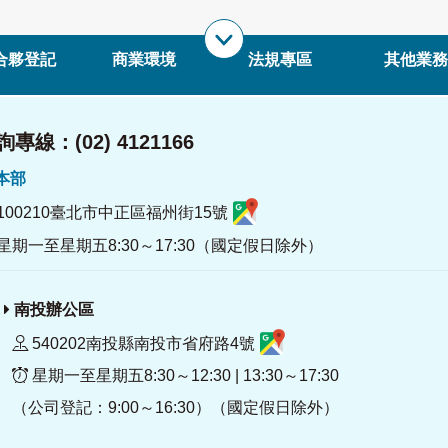
合夥登記
商業環境
法規專區
其他業務
專線：(02) 4121166
署本部
100210臺北市中正區福州街15號
星期一至星期五8:30～17:30（國定假日除外）
南投辦公區
540202南投縣南投市省府路4號
星期一至星期五8:30～12:30 | 13:30～17:30
（公司登記：9:00～16:30）（國定假日除外）