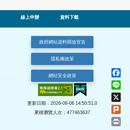
線上申辦
資料下載
政府網站資料開放宣告
隱私權政策
Fa
網站安全政策
Lin
X
更新日期：2026-08-06 14:50:51.0
Plu
累積瀏覽人次：477463637
Pri