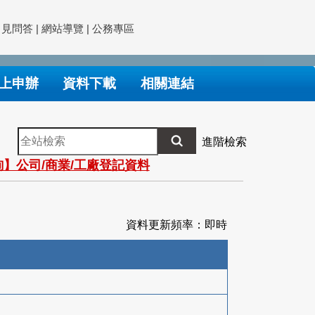
常見問答
|
網站導覽
|
公務專區
上申辦
資料下載
相關連結
全
進階檢索
站
】公司/商業/工廠登記資料
檢
索
資料更新頻率：即時