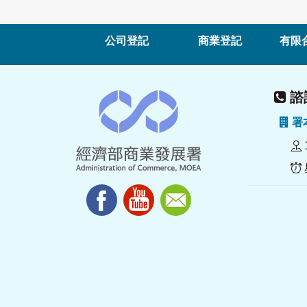
公司登記
商業登記
有限
諮詢