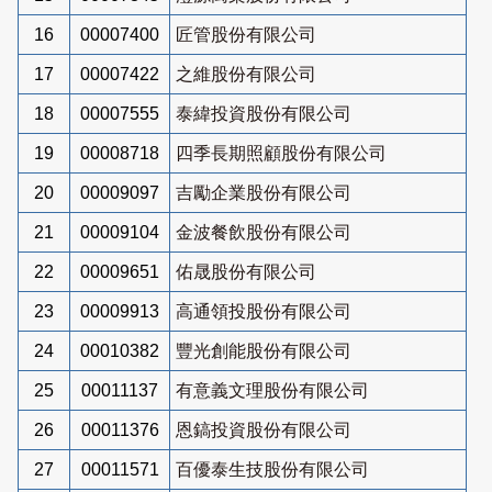
16
00007400
匠管股份有限公司
17
00007422
之維股份有限公司
18
00007555
泰緯投資股份有限公司
19
00008718
四季長期照顧股份有限公司
20
00009097
吉勵企業股份有限公司
21
00009104
金波餐飲股份有限公司
22
00009651
佑晟股份有限公司
23
00009913
高通領投股份有限公司
24
00010382
豐光創能股份有限公司
25
00011137
有意義文理股份有限公司
26
00011376
恩鎬投資股份有限公司
27
00011571
百優泰生技股份有限公司