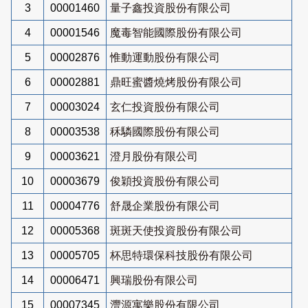
3
00001460
量子鑫投資股份有限公司
4
00001546
魔毒智能國際股份有限公司
5
00002876
惟動運動股份有限公司
6
00002881
鼎旺蜜醬燒烤股份有限公司
7
00003024
玄仁投資股份有限公司
8
00003538
秝驎國際股份有限公司
9
00003621
澄月股份有限公司
10
00003679
俊穎投資股份有限公司
11
00004776
舒晟企業股份有限公司
12
00005368
斑斑天使投資股份有限公司
13
00005705
杯思特環保科技股份有限公司
14
00006471
興瑞股份有限公司
15
00007345
灃源寓樂股份有限公司