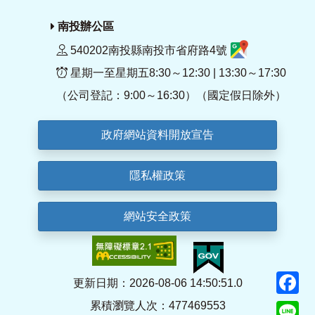
南投辦公區
540202南投縣南投市省府路4號
星期一至星期五8:30～12:30 | 13:30～17:30
（公司登記：9:00～16:30）（國定假日除外）
政府網站資料開放宣告
隱私權政策
網站安全政策
F
更新日期：2026-08-06 14:50:51.0
累積瀏覽人次：477469553
Li