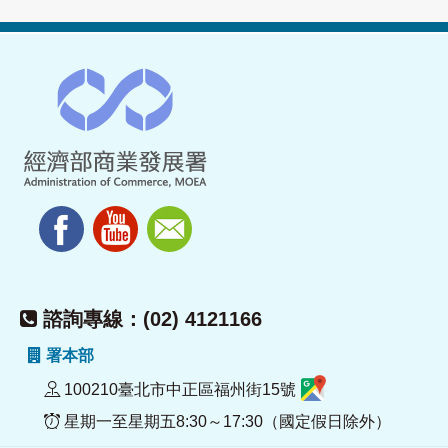
諮詢專線：(02) 4121166
署本部
100210臺北市中正區福州街15號
星期一至星期五8:30～17:30（國定假日除外）