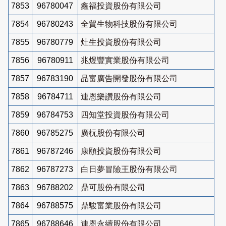
7853
96780047
鑫福投資股份有限公司
7854
96780243
全貿生物科技股份有限公司
7855
96780779
灶生投資股份有限公司
7856
96780911
兆煜豐實業股份有限公司
7857
96783190
品富廣告開發股份有限公司
7858
96784711
連恩樂讚股份有限公司
7859
96784753
四知堂投資股份有限公司
7860
96785275
廣杬股份有限公司
7861
96787246
康頤投資股份有限公司
7862
96787273
白日夢冒險王股份有限公司
7863
96788202
鼎可股份有限公司
7864
96788575
鼎駿富業股份有限公司
7865
96788646
連恩永續股份有限公司