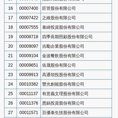
16
00007400
匠管股份有限公司
17
00007422
之維股份有限公司
18
00007555
泰緯投資股份有限公司
19
00008718
四季長期照顧股份有限公司
20
00009097
吉勵企業股份有限公司
21
00009104
金波餐飲股份有限公司
22
00009651
佑晟股份有限公司
23
00009913
高通領投股份有限公司
24
00010382
豐光創能股份有限公司
25
00011137
有意義文理股份有限公司
26
00011376
恩鎬投資股份有限公司
27
00011571
百優泰生技股份有限公司