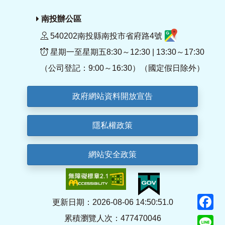
南投辦公區
540202南投縣南投市省府路4號
星期一至星期五8:30～12:30 | 13:30～17:30
（公司登記：9:00～16:30）（國定假日除外）
政府網站資料開放宣告
隱私權政策
網站安全政策
F
更新日期：2026-08-06 14:50:51.0
累積瀏覽人次：477470046
Li