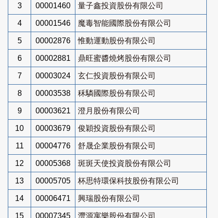
3
00001460
量子鑫投資股份有限公司
4
00001546
魔毒智能國際股份有限公司
5
00002876
惟動運動股份有限公司
6
00002881
鼎旺蜜醬燒烤股份有限公司
7
00003024
玄仁投資股份有限公司
8
00003538
秝驎國際股份有限公司
9
00003621
澄月股份有限公司
10
00003679
俊穎投資股份有限公司
11
00004776
舒晟企業股份有限公司
12
00005368
斑斑天使投資股份有限公司
13
00005705
杯思特環保科技股份有限公司
14
00006471
興瑞股份有限公司
15
00007345
灃源寓樂股份有限公司