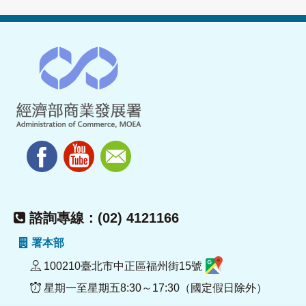
諮詢專線：(02) 4121166
署本部
100210臺北市中正區福州街15號
星期一至星期五8:30～17:30（國定假日除外）