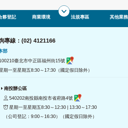
合夥登記
商業環境
法規專區
其他業務
專線：(02) 4121166
署本部
100210臺北市中正區福州街15號
星期一至星期五8:30～17:30（國定假日除外）
南投辦公區
540202南投縣南投市省府路4號
星期一至星期五8:30～12:30 | 13:30～17:30
（公司登記：9:00～16:30）（國定假日除外）