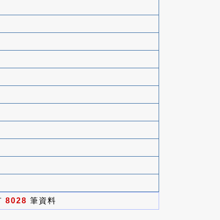
有
8028
筆資料