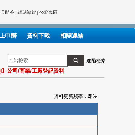
常見問答
|
網站導覽
|
公務專區
上申辦
資料下載
相關連結
全
進階檢索
站
】公司/商業/工廠登記資料
檢
索
資料更新頻率：即時