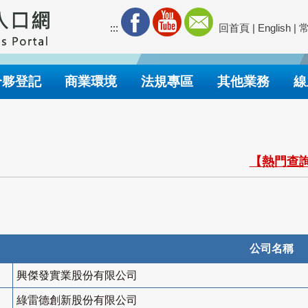
:::
回首頁
|
English
|
合夥登記
商業環境
法規專區
其他業務
線
【熱門查詢
公司名稱
興傑發實業股份有限公司
綠雷德創新股份有限公司