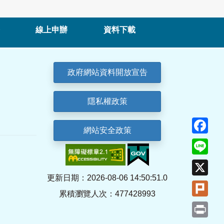
線上申辦
資料下載
政府網站資料開放宣告
隱私權政策
Fa
網站安全政策
Lin
X
更新日期：2026-08-06 14:50:51.0
Plu
累積瀏覽人次：477428993
Pri