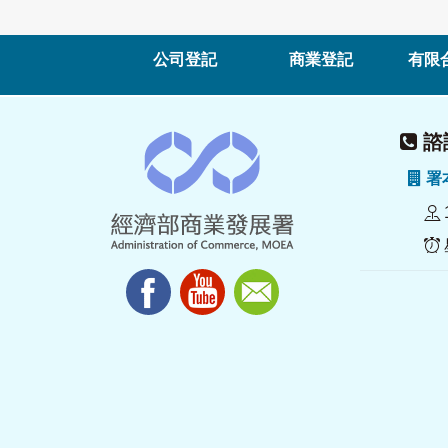
公司登記
商業登記
有限
諮詢