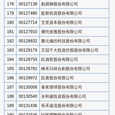
178
00127138
創易聊股份有限公司
179
00127480
藍新投資股份有限公司
180
00127714
艾里資本股份有限公司
181
00127910
優托彼雅股份有限公司
182
00128832
騰元儀控科技股份有限公司
183
00129179
王冠千大投資控股股份有限公司
184
00129754
镹酒窖股份有限公司
185
00129781
峰禾日秝合創股份有限公司
186
00129972
臣唐股份有限公司
187
00130008
泰來環球股份有限公司
188
00130540
全和盛投資股份有限公司
189
00131436
長禾遠流股份有限公司
190
00131626
鋕民國際股份有限公司