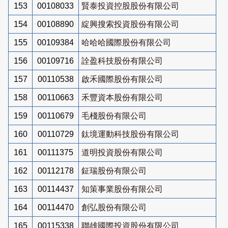
153
00108033
賢泰投資控股股份有限公司
154
00108890
綻興搜索投資股份有限公司
155
00109384
哈哈哈國際股份有限公司
156
00109716
詮盈科技股份有限公司
157
00110538
啟禾國際股份有限公司
158
00110663
禾豐資本股份有限公司
159
00110679
毛棧股份有限公司
160
00110729
鈦境運動科技股份有限公司
161
00111375
道明投資股份有限公司
162
00112178
鉦瑞股份有限公司
163
00114437
知策事業股份有限公司
164
00114470
創弘股份有限公司
165
00115338
聯雄國際投資股份有限公司