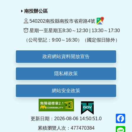
南投辦公區
540202南投縣南投市省府路4號
星期一至星期五8:30～12:30 | 13:30～17:30
（公司登記：9:00～16:30）（國定假日除外）
政府網站資料開放宣告
隱私權政策
網站安全政策
F
更新日期：2026-08-06 14:50:51.0
累積瀏覽人次：477470384
Li