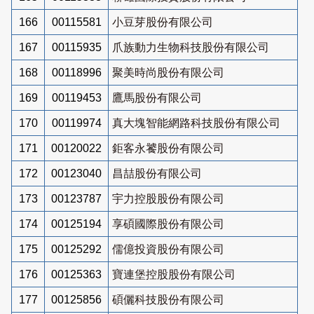
166
00115581
小豆芽股份有限公司
167
00115935
爪族動力生物科技股份有限公司
168
00118996
聚美時尚股份有限公司
169
00119453
鷹馬股份有限公司
170
00119974
真大塊智能網路科技股份有限公司
171
00120022
鉅客永饕股份有限公司
172
00123040
昌喆股份有限公司
173
00123787
宇力控股股份有限公司
174
00125194
享碩國際股份有限公司
175
00125292
儒億投資股份有限公司
176
00125363
寶連堡控股股份有限公司
177
00125856
碩儷科技股份有限公司