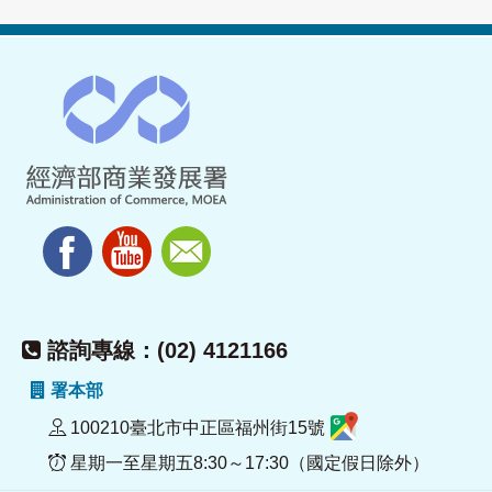
諮詢專線：(02) 4121166
署本部
100210臺北市中正區福州街15號
星期一至星期五8:30～17:30（國定假日除外）