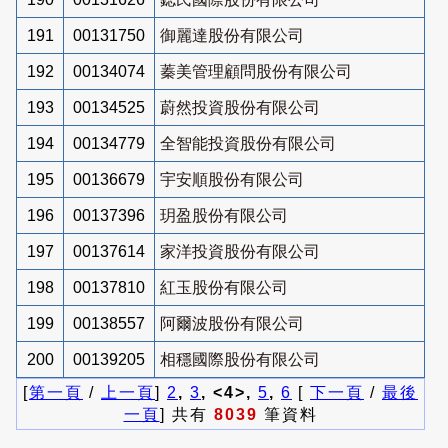
191
00131750
御麗達股份有限公司
192
00134074
蓁美管理顧問股份有限公司
193
00134525
蔚然投資股份有限公司
194
00134779
全智能投資股份有限公司
195
00136679
宇安順股份有限公司
196
00137396
玥盈股份有限公司
197
00137614
家洋投資股份有限公司
198
00137810
紅玉股份有限公司
199
00138557
阿爾波股份有限公司
200
00139205
相穩國際股份有限公司
[
第一頁
/
上一頁
]
2
,
3
, <4>,
5
,
6
[
下一頁
/
最後
一頁
] 共有
8039
筆資料