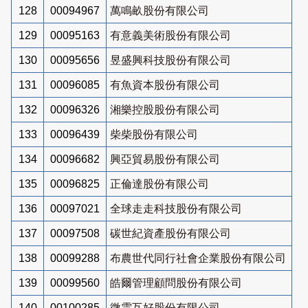
128
00094967
萬鳴畝股份有限公司
129
00095163
有意義美術股份有限公司
130
00095656
昱盛興科技股份有限公司
131
00096085
有魚資本股份有限公司
132
00096326
湘樂控股股份有限公司
133
00096439
柴柴股份有限公司
134
00096682
興亞貿易股份有限公司
135
00096825
正倫達股份有限公司
136
00097021
全球走走科技股份有限公司
137
00097508
碳世紀資產股份有限公司
138
00099288
布農世代同行社會企業股份有限公司
139
00099560
皓爾管理顧問股份有限公司
140
00100285
微雲互好股份有限公司