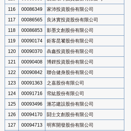
116
00086349
家沛投資股份有限公司
117
00086565
良沐實投資股份有限公司
118
00086853
影墨文創股份有限公司
119
00090174
鉅客昆饕股份有限公司
120
00090370
犇鑫投資股份有限公司
121
00090408
博鋰投資股份有限公司
122
00090842
聯合健身股份有限公司
123
00091363
之嘉股份有限公司
124
00091716
帟紘股份有限公司
125
00093496
滙芯建設股份有限公司
126
00094170
鬪士文創股份有限公司
127
00094713
明寯開發股份有限公司