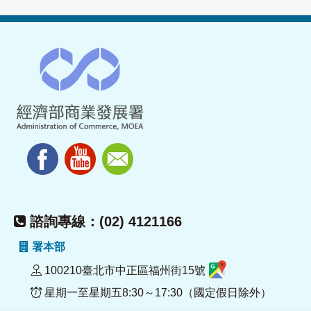
諮詢專線：(02) 4121166
署本部
100210臺北市中正區福州街15號
星期一至星期五8:30～17:30（國定假日除外）