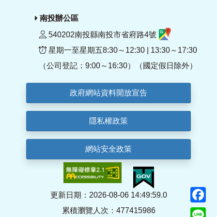
南投辦公區
540202南投縣南投市省府路4號
星期一至星期五8:30～12:30 | 13:30～17:30
（公司登記：9:00～16:30）（國定假日除外）
政府網站資料開放宣告
隱私權政策
網站安全政策
F
更新日期：2026-08-06 14:49:59.0
累積瀏覽人次：477415986
Li