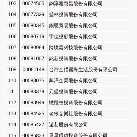
103
00074505
鈞淳雅慧昌股份有限公司
104
00077329
盛林投資股份有限公司
105
00080345
錫恩貿易股份有限公司
106
00080719
宇佳投顧股份有限公司
107
00080984
跨境雲科技股份有限公司
108
00081007
銘新投資股份有限公司
109
00081148
台灣金錨國際生活股份有限公司
110
00083075
興澤企業股份有限公司
111
00083379
元盛投資股份有限公司
112
00083949
橄欖枝投資股份有限公司
113
00084525
老猴音樂社股份有限公司
114
00085427
逅巷股份有限公司
115
00085833
晨星環球投資股份有限公司