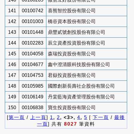
141
00100742
喜熊智控股份有限公司
142
00101003
橋谷資本股份有限公司
143
00101448
鼎豐貳號創投股份有限公司
144
00102283
辰立資產投資股份有限公司
145
00104058
森瑞投資股份有限公司
146
00104677
鑫中澄清眼科技股份有限公司
147
00104753
君嶽投資股份有限公司
148
00105985
國際創新長壽社企股份有限公司
149
00106149
丹棠藍海資產管理股份有限公司
150
00106838
寶生投資股份有限公司
[
第一頁
/
上一頁
]
1
,
2
, <3>,
4
,
5
[
下一頁
/
最後
一頁
] 共有
8027
筆資料