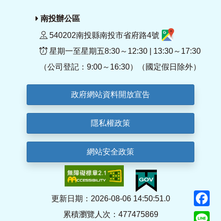
南投辦公區
540202南投縣南投市省府路4號
星期一至星期五8:30～12:30 | 13:30～17:30
（公司登記：9:00～16:30）（國定假日除外）
政府網站資料開放宣告
隱私權政策
網站安全政策
F
更新日期：2026-08-06 14:50:51.0
累積瀏覽人次：477475869
Li