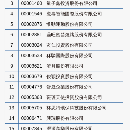
3
00001460
量子鑫投資股份有限公司
4
00001546
魔毒智能國際股份有限公司
5
00002876
惟動運動股份有限公司
6
00002881
鼎旺蜜醬燒烤股份有限公司
7
00003024
玄仁投資股份有限公司
8
00003538
秝驎國際股份有限公司
9
00003621
澄月股份有限公司
10
00003679
俊穎投資股份有限公司
11
00004776
舒晟企業股份有限公司
12
00005368
斑斑天使投資股份有限公司
13
00005705
杯思特環保科技股份有限公司
14
00006471
興瑞股份有限公司
15
00007345
灃源寓樂股份有限公司