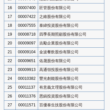
16
00007400
匠管股份有限公司
17
00007422
之維股份有限公司
18
00007555
泰緯投資股份有限公司
19
00008718
四季長期照顧股份有限公司
20
00009097
吉勵企業股份有限公司
21
00009104
金波餐飲股份有限公司
22
00009651
佑晟股份有限公司
23
00009913
高通領投股份有限公司
24
00010382
豐光創能股份有限公司
25
00011137
有意義文理股份有限公司
26
00011376
恩鎬投資股份有限公司
27
00011571
百優泰生技股份有限公司