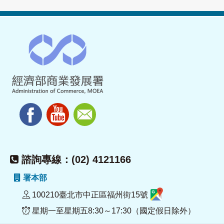
諮詢專線：(02) 4121166
署本部
100210臺北市中正區福州街15號
星期一至星期五8:30～17:30（國定假日除外）