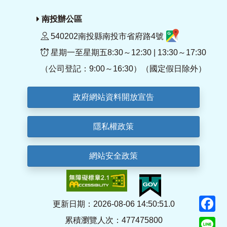
南投辦公區
540202南投縣南投市省府路4號
星期一至星期五8:30～12:30 | 13:30～17:30
（公司登記：9:00～16:30）（國定假日除外）
政府網站資料開放宣告
隱私權政策
網站安全政策
F
更新日期：2026-08-06 14:50:51.0
累積瀏覽人次：477475800
Li