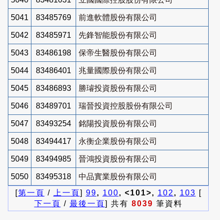
5041
83485769
前進軟體股份有限公司
5042
83485971
先鋒智能股份有限公司
5043
83486198
保帝生醫股份有限公司
5044
83486401
兆量國際股份有限公司
5045
83486893
勝璿投資股份有限公司
5046
83489701
瑞晉投資控股股份有限公司
5047
83493254
銘陽投資股份有限公司
5048
83494417
永衡企業股份有限公司
5049
83494985
晉鴻投資股份有限公司
5050
83495318
中品實業股份有限公司
[
第一頁
/
上一頁
]
99
,
100
, <101>,
102
,
103
[
下一頁
/
最後一頁
] 共有
8039
筆資料