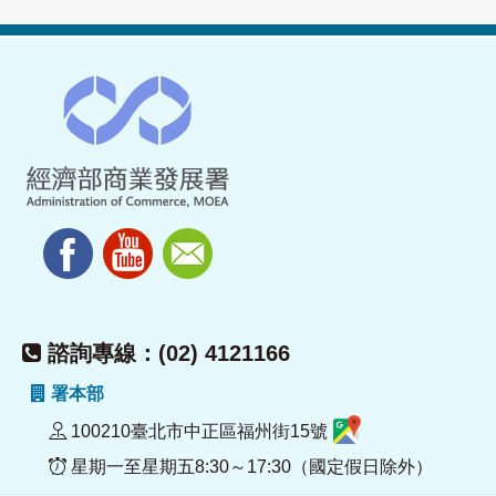
諮詢專線：(02) 4121166
署本部
100210臺北市中正區福州街15號
星期一至星期五8:30～17:30（國定假日除外）