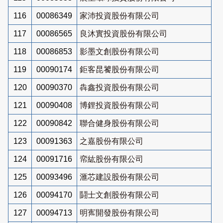
116
00086349
家沛投資股份有限公司
117
00086565
良沐實投資股份有限公司
118
00086853
影墨文創股份有限公司
119
00090174
鉅客昆饕股份有限公司
120
00090370
犇鑫投資股份有限公司
121
00090408
博鋰投資股份有限公司
122
00090842
聯合健身股份有限公司
123
00091363
之嘉股份有限公司
124
00091716
帟紘股份有限公司
125
00093496
滙芯建設股份有限公司
126
00094170
鬪士文創股份有限公司
127
00094713
明寯開發股份有限公司