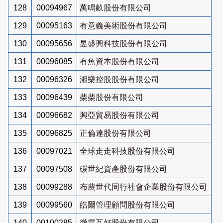
128
00094967
萬鳴畝股份有限公司
129
00095163
有意義美術股份有限公司
130
00095656
昱盛興科技股份有限公司
131
00096085
有魚資本股份有限公司
132
00096326
湘樂控股股份有限公司
133
00096439
柴柴股份有限公司
134
00096682
興亞貿易股份有限公司
135
00096825
正倫達股份有限公司
136
00097021
全球走走科技股份有限公司
137
00097508
碳世紀資產股份有限公司
138
00099288
布農世代同行社會企業股份有限公司
139
00099560
皓爾管理顧問股份有限公司
140
00100285
微雲互好股份有限公司