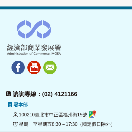
諮詢專線：(02) 4121166
署本部
100210臺北市中正區福州街15號
星期一至星期五8:30～17:30（國定假日除外）