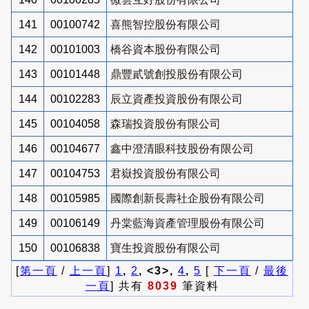
141
00100742
喜熊智控股份有限公司
142
00101003
橋谷資本股份有限公司
143
00101448
鼎豐貳號創投股份有限公司
144
00102283
辰立資產投資股份有限公司
145
00104058
森瑞投資股份有限公司
146
00104677
鑫中澄清眼科技股份有限公司
147
00104753
君嶽投資股份有限公司
148
00105985
國際創新長壽社企股份有限公司
149
00106149
丹棠藍海資產管理股份有限公司
150
00106838
寶生投資股份有限公司
[
第一頁
/
上一頁
]
1
,
2
, <3>,
4
,
5
[
下一頁
/
最後
一頁
] 共有
8039
筆資料