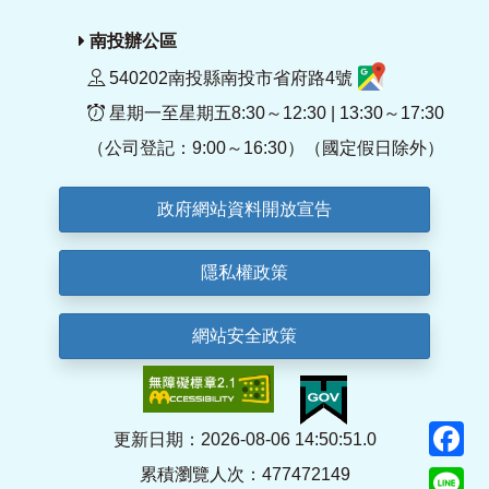
南投辦公區
540202南投縣南投市省府路4號
星期一至星期五8:30～12:30 | 13:30～17:30
（公司登記：9:00～16:30）（國定假日除外）
政府網站資料開放宣告
隱私權政策
網站安全政策
F
更新日期：2026-08-06 14:50:51.0
累積瀏覽人次：477472149
Li