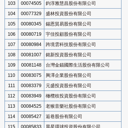
103
00074505
鈞淳雅慧昌股份有限公司
104
00077329
盛林投資股份有限公司
105
00080345
錫恩貿易股份有限公司
106
00080719
宇佳投顧股份有限公司
107
00080984
跨境雲科技股份有限公司
108
00081007
銘新投資股份有限公司
109
00081148
台灣金錨國際生活股份有限公司
110
00083075
興澤企業股份有限公司
111
00083379
元盛投資股份有限公司
112
00083949
橄欖枝投資股份有限公司
113
00084525
老猴音樂社股份有限公司
114
00085427
逅巷股份有限公司
115
00085833
晨星環球投資股份有限公司