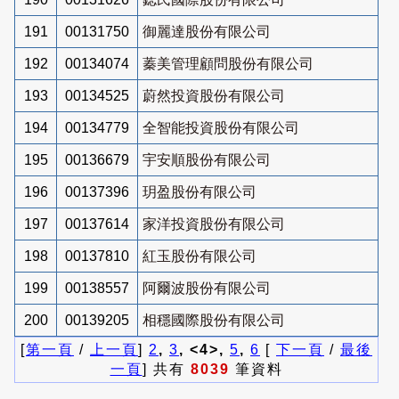
191
00131750
御麗達股份有限公司
192
00134074
蓁美管理顧問股份有限公司
193
00134525
蔚然投資股份有限公司
194
00134779
全智能投資股份有限公司
195
00136679
宇安順股份有限公司
196
00137396
玥盈股份有限公司
197
00137614
家洋投資股份有限公司
198
00137810
紅玉股份有限公司
199
00138557
阿爾波股份有限公司
200
00139205
相穩國際股份有限公司
[
第一頁
/
上一頁
]
2
,
3
, <4>,
5
,
6
[
下一頁
/
最後
一頁
] 共有
8039
筆資料