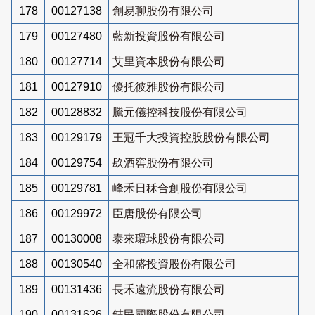
178
00127138
創易聊股份有限公司
179
00127480
藍新投資股份有限公司
180
00127714
艾里資本股份有限公司
181
00127910
優托彼雅股份有限公司
182
00128832
騰元儀控科技股份有限公司
183
00129179
王冠千大投資控股股份有限公司
184
00129754
镹酒窖股份有限公司
185
00129781
峰禾日秝合創股份有限公司
186
00129972
臣唐股份有限公司
187
00130008
泰來環球股份有限公司
188
00130540
全和盛投資股份有限公司
189
00131436
長禾遠流股份有限公司
190
00131626
鋕民國際股份有限公司