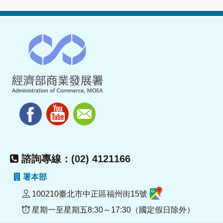
諮詢專線：(02) 4121166
署本部
100210臺北市中正區福州街15號
星期一至星期五8:30～17:30（國定假日除外）