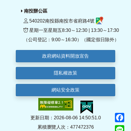
南投辦公區
540202南投縣南投市省府路4號
星期一至星期五8:30～12:30 | 13:30～17:30
（公司登記：9:00～16:30）（國定假日除外）
政府網站資料開放宣告
隱私權政策
網站安全政策
F
更新日期：2026-08-06 14:50:51.0
累積瀏覽人次：477472376
Li