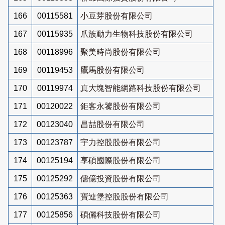
166
00115581
小豆芽股份有限公司
167
00115935
爪族動力生物科技股份有限公司
168
00118996
聚美時尚股份有限公司
169
00119453
鷹馬股份有限公司
170
00119974
真大塊智能網路科技股份有限公司
171
00120022
鉅客永饕股份有限公司
172
00123040
昌喆股份有限公司
173
00123787
宇力控股股份有限公司
174
00125194
享碩國際股份有限公司
175
00125292
儒億投資股份有限公司
176
00125363
寶連堡控股股份有限公司
177
00125856
碩儷科技股份有限公司