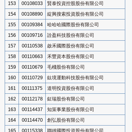
153
00108033
賢泰投資控股股份有限公司
154
00108890
綻興搜索投資股份有限公司
155
00109384
哈哈哈國際股份有限公司
156
00109716
詮盈科技股份有限公司
157
00110538
啟禾國際股份有限公司
158
00110663
禾豐資本股份有限公司
159
00110679
毛棧股份有限公司
160
00110729
鈦境運動科技股份有限公司
161
00111375
道明投資股份有限公司
162
00112178
鉦瑞股份有限公司
163
00114437
知策事業股份有限公司
164
00114470
創弘股份有限公司
165
00115338
聯雄國際投資股份有限公司