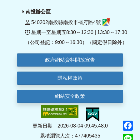
南投辦公區
540202南投縣南投市省府路4號
星期一至星期五8:30～12:30 | 13:30～17:30
（公司登記：9:00～16:30）（國定假日除外）
政府網站資料開放宣告
隱私權政策
網站安全政策
F
更新日期：2026-08-04 09:45:48.0
累積瀏覽人次：477405435
Li