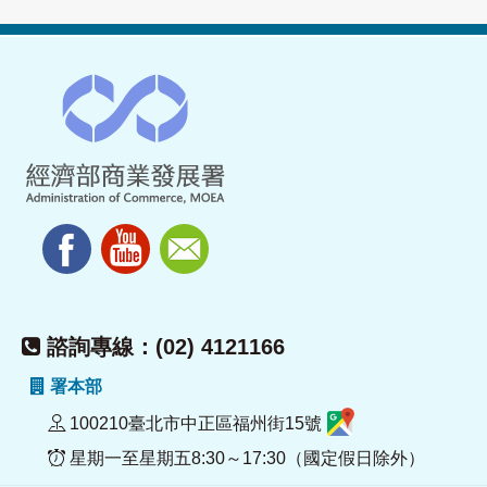
諮詢專線：(02) 4121166
署本部
100210臺北市中正區福州街15號
星期一至星期五8:30～17:30（國定假日除外）