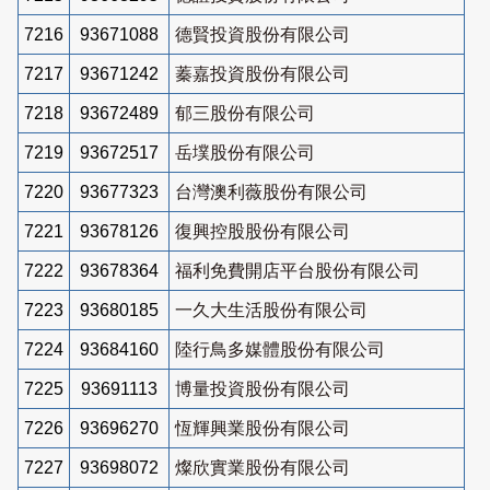
7216
93671088
德賢投資股份有限公司
7217
93671242
蓁嘉投資股份有限公司
7218
93672489
郁三股份有限公司
7219
93672517
岳墣股份有限公司
7220
93677323
台灣澳利薇股份有限公司
7221
93678126
復興控股股份有限公司
7222
93678364
福利免費開店平台股份有限公司
7223
93680185
一久大生活股份有限公司
7224
93684160
陸行鳥多媒體股份有限公司
7225
93691113
博量投資股份有限公司
7226
93696270
恆輝興業股份有限公司
7227
93698072
燦欣實業股份有限公司