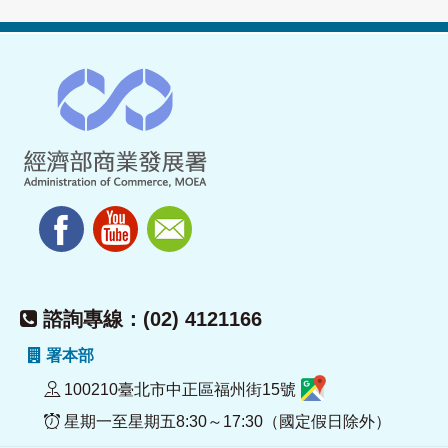
諮詢專線：(02) 4121166
署本部
100210臺北市中正區福州街15號
星期一至星期五8:30～17:30（國定假日除外）