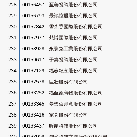
228
00156457
至善投資股份有限公司
229
00156793
景鴻控股股份有限公司
230
00157842
雪森香國際股份有限公司
231
00157977
梵博國際股份有限公司
232
00158928
永豐銘工業股份有限公司
233
00159617
于嘉投資股份有限公司
234
00162129
福春紀念股份有限公司
235
00162578
巨壯股份有限公司
236
00163252
福至寵寶物股份有限公司
237
00163345
夢想盃創意股份有限公司
238
00163416
家真股份有限公司
239
00163437
昕越科技股份有限公司
240
00163909
灝崴科技文教股份有限公司