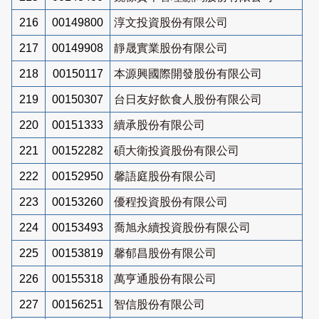
216
00149800
淳文投資股份有限公司
217
00149908
靜晟實業股份有限公司
218
00150117
本源興國際開發股份有限公司
219
00150307
台日友好飲食人股份有限公司
220
00151333
續承股份有限公司
221
00152282
碩大衛投資股份有限公司
222
00152950
馨語庭股份有限公司
223
00153260
優程投資股份有限公司
224
00153493
喬旭永續投資股份有限公司
225
00153819
馨郁昌股份有限公司
226
00155318
萬亨通股份有限公司
227
00156251
智信股份有限公司