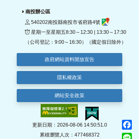
南投辦公區
540202南投縣南投市省府路4號
星期一至星期五8:30～12:30 | 13:30～17:30
（公司登記：9:00～16:30）（國定假日除外）
政府網站資料開放宣告
隱私權政策
網站安全政策
F
更新日期：2026-08-06 14:50:51.0
累積瀏覽人次：477468372
Li