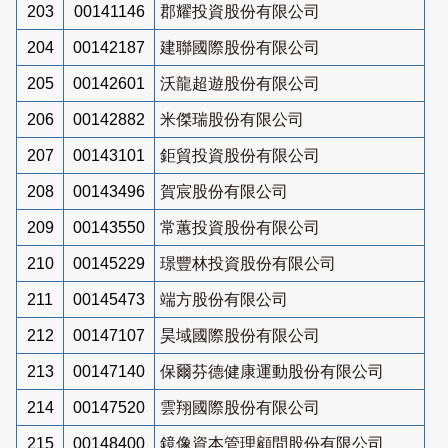
203
00141146
郡耀投資股份有限公司
204
00142187
建聯國際股份有限公司
205
00142601
沃龍超遊股份有限公司
206
00142882
米傑瑞股份有限公司
207
00143101
鉅貿投資股份有限公司
208
00143496
賀宸股份有限公司
209
00143550
常蕙投資股份有限公司
210
00145229
璟豐林投資股份有限公司
211
00145473
端方股份有限公司
212
00147107
昊域國際股份有限公司
213
00147140
保爾芬德健康運動股份有限公司
214
00147520
雲翔國際股份有限公司
215
00148400
鏡像資本管理顧問股份有限公司