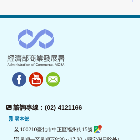
諮詢專線：(02) 4121166
署本部
100210臺北市中正區福州街15號
星期一至星期五8:30～17:30（國定假日除外）