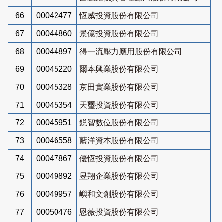
66
00042477
恆威投資股份有限公司
67
00044860
景億投資股份有限公司
68
00044897
得一流壓力應用股份有限公司
69
00045220
爾本興業股份有限公司
70
00045328
京田實業股份有限公司
71
00045354
天璽投資股份有限公司
72
00045951
鋭智數位股份有限公司
73
00046558
藍洋資本股份有限公司
74
00047867
優恆投資股份有限公司
75
00049892
昱翔企業股份有限公司
76
00049957
嶼和文創股份有限公司
77
00050476
恩薇投資股份有限公司