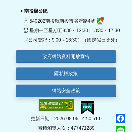
南投辦公區
540202南投縣南投市省府路4號
星期一至星期五8:30～12:30 | 13:30～17:30
（公司登記：9:00～16:30）（國定假日除外）
政府網站資料開放宣告
隱私權政策
網站安全政策
F
更新日期：2026-08-06 14:50:51.0
累積瀏覽人次：477471289
Li