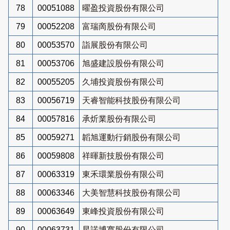
78
00051088
曜盈投資股份有限公司
79
00052208
富瑞啇股份有限公司
80
00053570
詣展股份有限公司
81
00053706
旭盛建設股份有限公司
82
00055205
久埔投資股份有限公司
83
00056719
天睿智能科技股份有限公司
84
00057816
承炘業股份有限公司
85
00059271
韜旭運動行銷股份有限公司
86
00059808
祥暉新技股份有限公司
87
00063319
東禾環業股份有限公司
88
00063346
大美智慧科技股份有限公司
89
00063649
東峰投資股份有限公司
90
00063731
星諾博寬股份有限公司