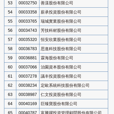
53
00032750
善漾股份有限公司
54
00033358
薪承投資股份有限公司
55
00033765
瑞城實業股份有限公司
56
00034743
芳技科材股份有限公司
57
00035320
恒安欣業股份有限公司
58
00036783
思進科技股份有限公司
59
00036881
霖海股份有限公司
60
00037066
治園資本股份有限公司
61
00037278
議丰投資股份有限公司
62
00038234
定歐系統科技股份有限公司
63
00038987
仁文投資股份有限公司
64
00040169
巨臻寶股份有限公司
65
00040787
富騰躍投資管理顧問股份有限公司