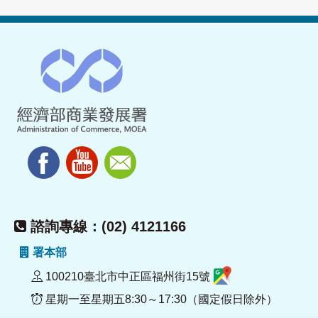
諮詢專線：(02) 4121166
署本部
100210臺北市中正區福州街15號
星期一至星期五8:30～17:30（國定假日除外）