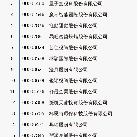
3
00001460
量子鑫投資股份有限公司
4
00001546
魔毒智能國際股份有限公司
5
00002876
惟動運動股份有限公司
6
00002881
鼎旺蜜醬燒烤股份有限公司
7
00003024
玄仁投資股份有限公司
8
00003538
秝驎國際股份有限公司
9
00003621
澄月股份有限公司
10
00003679
俊穎投資股份有限公司
11
00004776
舒晟企業股份有限公司
12
00005368
斑斑天使投資股份有限公司
13
00005705
杯思特環保科技股份有限公司
14
00006471
興瑞股份有限公司
15
00007345
灃源寓樂股份有限公司