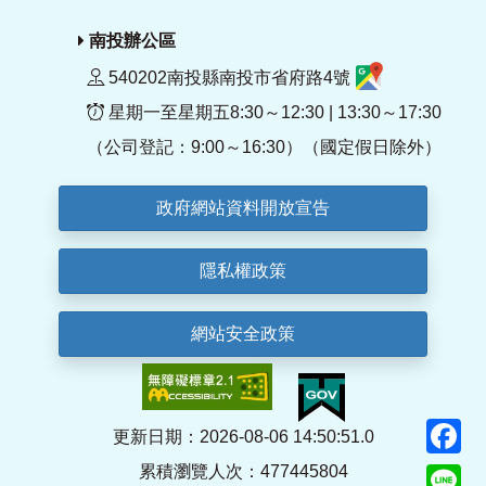
南投辦公區
540202南投縣南投市省府路4號
星期一至星期五8:30～12:30 | 13:30～17:30
（公司登記：9:00～16:30）（國定假日除外）
政府網站資料開放宣告
隱私權政策
網站安全政策
F
更新日期：2026-08-06 14:50:51.0
累積瀏覽人次：477445804
Li