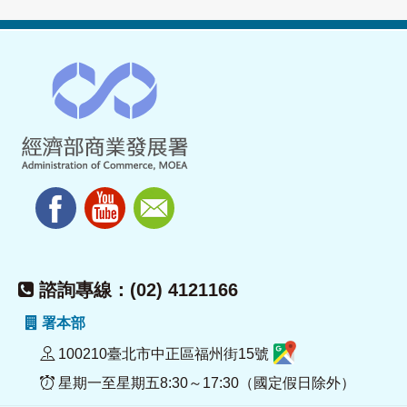
諮詢專線：(02) 4121166
署本部
100210臺北市中正區福州街15號
星期一至星期五8:30～17:30（國定假日除外）