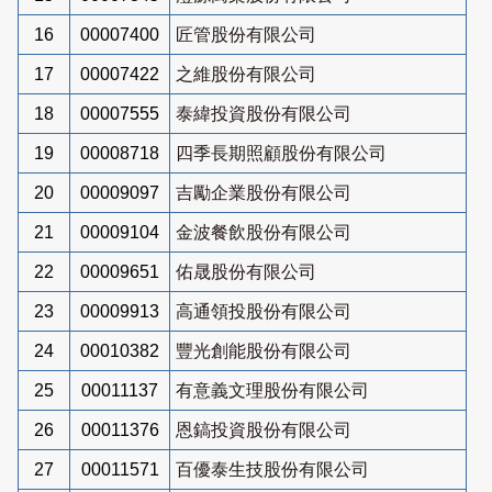
16
00007400
匠管股份有限公司
17
00007422
之維股份有限公司
18
00007555
泰緯投資股份有限公司
19
00008718
四季長期照顧股份有限公司
20
00009097
吉勵企業股份有限公司
21
00009104
金波餐飲股份有限公司
22
00009651
佑晟股份有限公司
23
00009913
高通領投股份有限公司
24
00010382
豐光創能股份有限公司
25
00011137
有意義文理股份有限公司
26
00011376
恩鎬投資股份有限公司
27
00011571
百優泰生技股份有限公司