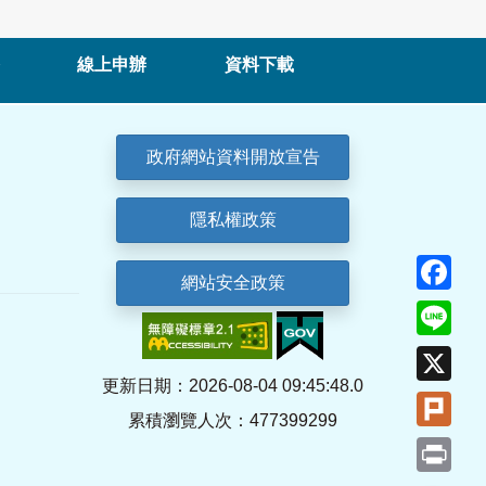
線上申辦
資料下載
政府網站資料開放宣告
隱私權政策
Fa
網站安全政策
Lin
X
更新日期：2026-08-04 09:45:48.0
Plu
累積瀏覽人次：477399299
Pri