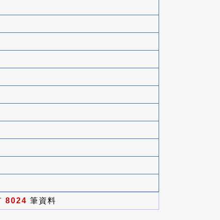
有
8024
筆資料