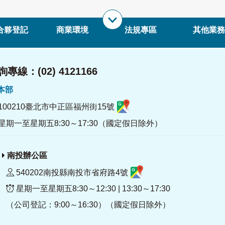
合夥登記
商業環境
法規專區
其他業務
專線：(02) 4121166
署本部
100210臺北市中正區福州街15號
星期一至星期五8:30～17:30（國定假日除外）
南投辦公區
540202南投縣南投市省府路4號
星期一至星期五8:30～12:30 | 13:30～17:30
（公司登記：9:00～16:30）（國定假日除外）