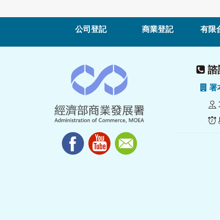
公司登記
商業登記
有限
諮詢