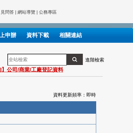
常見問答
|
網站導覽
|
公務專區
上申辦
資料下載
相關連結
全
進階檢索
站
】公司/商業/工廠登記資料
檢
索
資料更新頻率：即時